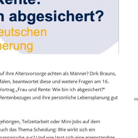
f ihre Altersvorsorge achten als Männer? Dirk Brauns,
alen, beantwortet diese und weitere Fragen am 16.
ortrag „Frau und Rente: Wie bin ich abgesichert?“
es Rentenbezuges und ihre persönliche Lebensplanung gut
W
gehörigen, Teilzeitarbeit oder Mini-Jobs auf dem
auch das Thema Scheidung: Wie wirkt sich ein
nansprüche aus? Und wie lässt sich eine eigenständige