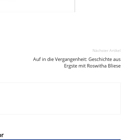
Nächster Artikel
Auf in die Vergangenheit: Geschichte aus
Ergste mit Roswitha Bliese
or