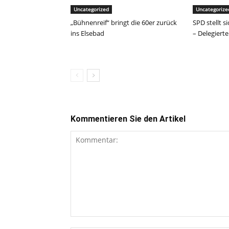
Uncategorized
Uncategorize
„Bühnenreif“ bringt die 60er zurück
SPD stellt 
ins Elsebad
– Delegiert
Kommentieren Sie den Artikel