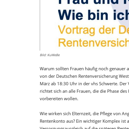
Bild: KuWeBe
Warum sollten Frauen häufig noch genauer au
von der Deutschen Rentenversicherung Westf
März ab 18:30 Uhr in der vhs Schwerte. Der V
richtet sich an alle Frauen, die die Phase d
vorbereiten wollen.
Wie wirken sich Elternzeit, die Pflege von An
Rentenkonto aus? Ein wichtiger Komplex ist 
Versorgungsausgleich auf die späteren Rente