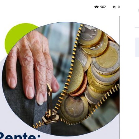
902
0