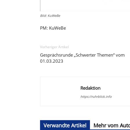
Bild: KuWeBe
PM: KuWeBe
Vorheriger Artikel
Gesprächsrunde „Schwerter Themen“ vom
01.03.2023
Redaktion
https://ruhrblick.info
Verwandte Artikel
Mehr vom Aut