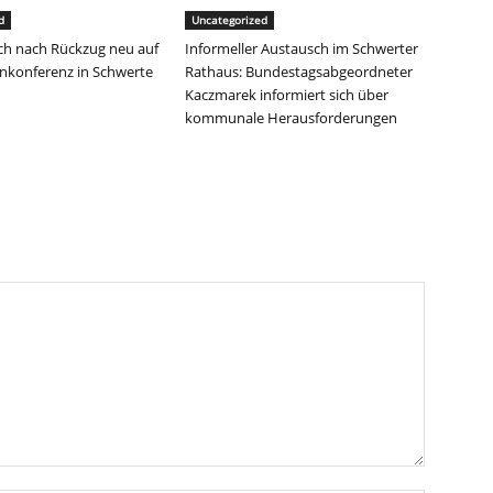
d
Uncategorized
sich nach Rückzug neu auf
Informeller Austausch im Schwerter
enkonferenz in Schwerte
Rathaus: Bundestagsabgeordneter
Kaczmarek informiert sich über
kommunale Herausforderungen