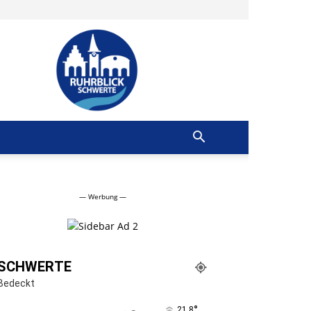
Ruhrblick
Schwerte
— Werbung —
SCHWERTE
Bedeckt
°
21.8