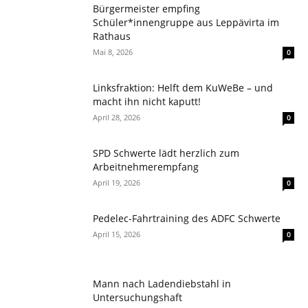
Bürgermeister empfing
Schüler*innengruppe aus Leppävirta im
Rathaus
Mai 8, 2026
0
Linksfraktion: Helft dem KuWeBe – und
macht ihn nicht kaputt!
April 28, 2026
0
SPD Schwerte lädt herzlich zum
Arbeitnehmerempfang
April 19, 2026
0
Pedelec-Fahrtraining des ADFC Schwerte
April 15, 2026
0
Mann nach Ladendiebstahl in
Untersuchungshaft