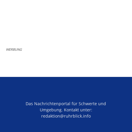
WERBUNG
Das Nachrichtenportal für Schwerte und
Umgebung. Kontakt unter:
redaktion@ruhrblick.info