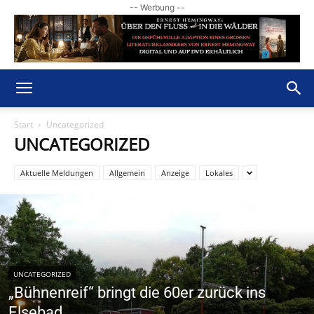
-- Werbung --
Start
Uncategorized
UNCATEGORIZED
Aktuelle Meldungen
Allgemein
Anzeige
Lokales
UNCATEGORIZED
„Bühnenreif“ bringt die 60er zurück ins
Elsebad