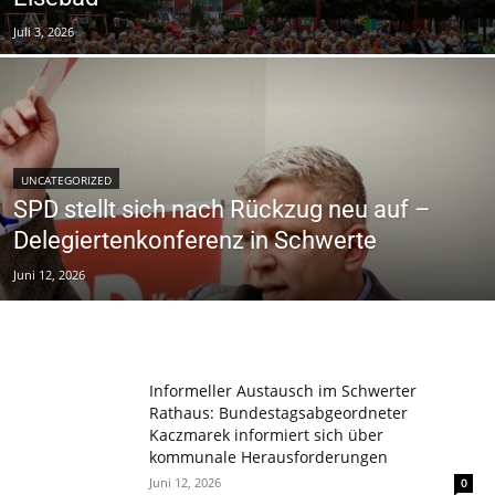
Juli 3, 2026
UNCATEGORIZED
SPD stellt sich nach Rückzug neu auf –
Delegiertenkonferenz in Schwerte
Juni 12, 2026
Informeller Austausch im Schwerter
Rathaus: Bundestagsabgeordneter
Kaczmarek informiert sich über
kommunale Herausforderungen
Juni 12, 2026
0