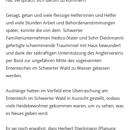
hat, versprach, sich darum zu kümmern.
Gesagt, getan und viele fleissige Helferinnen und Helfer
und viele Stunden Arbeit und Behördenanstimmungen
später, konnte die von dem Schwerter
Familienunternehmen Hedico (Vater und Sohn Dieckmann)
gefertigte schwimmende Trauminsel mit Haus bewundert
und dank der tatkräftigen Unterstützung des Anglervereins
per Boot zur ungefähren Mitte des sogenannten
Ententeiches im Schwerter Wald zu Wasser gelassen
werden.
Aushänge hatten im Vorfeld eine Überraschung am
Ententeich im Schwerter Wald in Aussicht gestellt, sodass
viele Heidebewohner gekommen waren, um zu sehen, was
es Neues geben wird.
Es sei noch erwähnt, dass Herbert Dieckmann (Planung