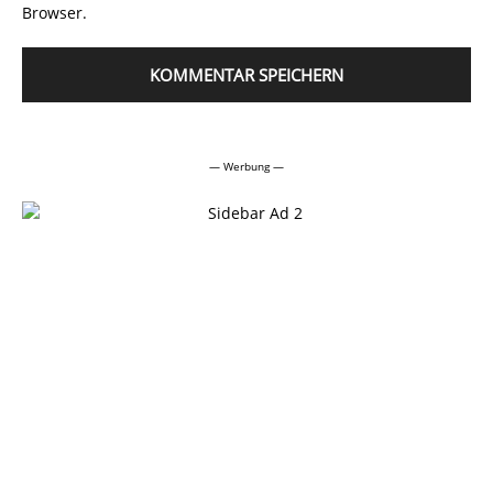
Browser.
Alternative:
— Werbung —