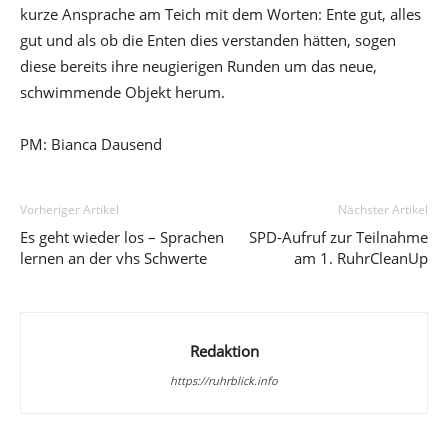
kurze Ansprache am Teich mit dem Worten: Ente gut, alles
gut und als ob die Enten dies verstanden hätten, sogen
diese bereits ihre neugierigen Runden um das neue,
schwimmende Objekt herum.
PM: Bianca Dausend
Vorheriger Artikel
Nächster Artikel
Es geht wieder los – Sprachen
SPD-Aufruf zur Teilnahme
lernen an der vhs Schwerte
am 1. RuhrCleanUp
Redaktion
https://ruhrblick.info