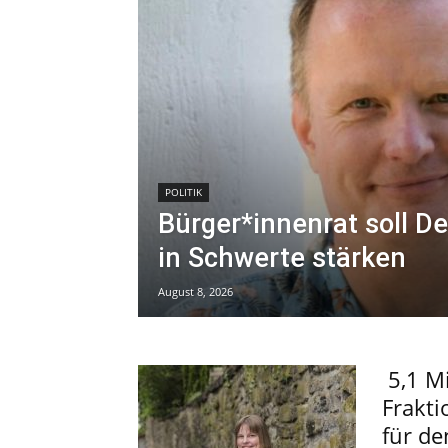
POLITIK
Bürger*innenrat soll D
in Schwerte stärken
August 8, 2026
5,1 Mi
Frakti
für d