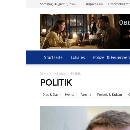
Samstag, August 8, 2026
Impressum
Datenschutzer
Startseite
Lokales
Polizei & Feuerweh
Start
Lokales
Politik
POLITIK
Dies & Das
Events
Familie
Freizeit & Kuktur
G