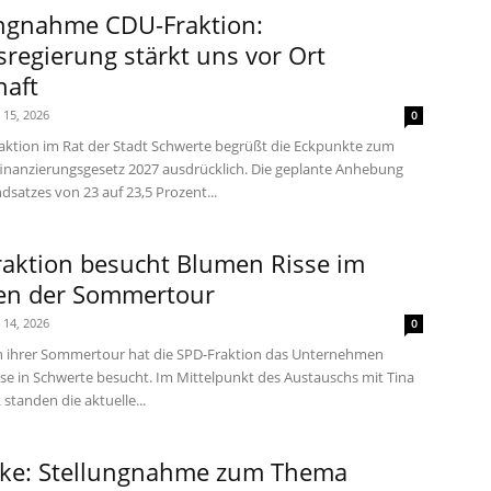
ungnahme CDU-Fraktion:
regierung stärkt uns vor Ort
haft
i 15, 2026
0
aktion im Rat der Stadt Schwerte begrüßt die Eckpunkte zum
nanzierungsgesetz 2027 ausdrücklich. Die geplante Anhebung
satzes von 23 auf 23,5 Prozent...
raktion besucht Blumen Risse im
n der Sommertour
i 14, 2026
0
 ihrer Sommertour hat die SPD-Fraktion das Unternehmen
se in Schwerte besucht. Im Mittelpunkt des Austauschs mit Tina
 standen die aktuelle...
nke: Stellungnahme zum Thema