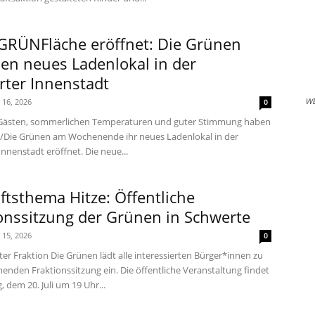
GRÜNFläche eröffnet: Die Grünen
en neues Ladenlokal in der
rter Innenstadt
W
i 16, 2026
0
 Gästen, sommerlichen Temperaturen und guter Stimmung haben
/Die Grünen am Wochenende ihr neues Ladenlokal in der
nnenstadt eröffnet. Die neue...
tsthema Hitze: Öffentliche
onssitzung der Grünen in Schwerte
i 15, 2026
0
er Fraktion Die Grünen lädt alle interessierten Bürger*innen zu
enden Fraktionssitzung ein. Die öffentliche Veranstaltung findet
dem 20. Juli um 19 Uhr...