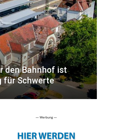
r den Bahnhof ist
g für Schwerte
— Werbung —