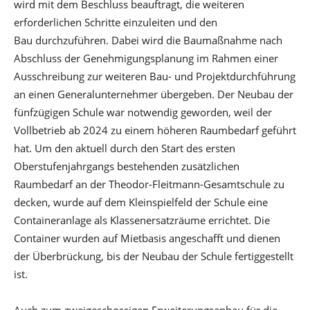
wird mit dem Beschluss beauftragt, die weiteren
erforderlichen Schritte einzuleiten und den
Bau durchzuführen. Dabei wird die Baumaßnahme nach
Abschluss der Genehmigungsplanung im Rahmen einer
Ausschreibung zur weiteren Bau- und Projektdurchführung
an einen Generalunternehmer übergeben. Der Neubau der
fünfzügigen Schule war notwendig geworden, weil der
Vollbetrieb ab 2024 zu einem höheren Raumbedarf geführt
hat. Um den aktuell durch den Start des ersten
Oberstufenjahrgangs bestehenden zusätzlichen
Raumbedarf an der Theodor-Fleitmann-Gesamtschule zu
decken, wurde auf dem Kleinspielfeld der Schule eine
Containeranlage als Klassenersatzräume errichtet. Die
Container wurden auf Mietbasis angeschafft und dienen
der Überbrückung, bis der Neubau der Schule fertiggestellt
ist.
Auch zum zweigeschossigen Erweiterungsanbau für die