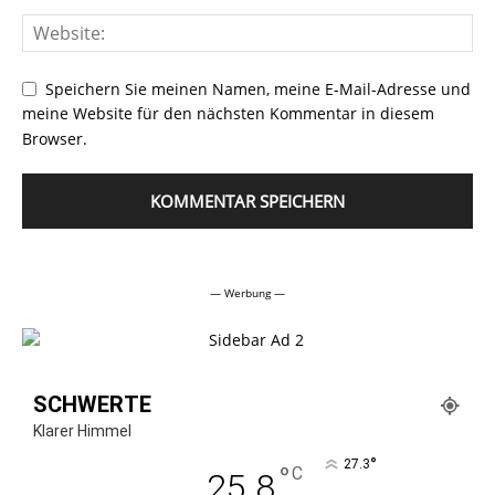
Speichern Sie meinen Namen, meine E-Mail-Adresse und
meine Website für den nächsten Kommentar in diesem
Browser.
Alternative:
— Werbung —
SCHWERTE
Klarer Himmel
°
27.3
°
C
25.8