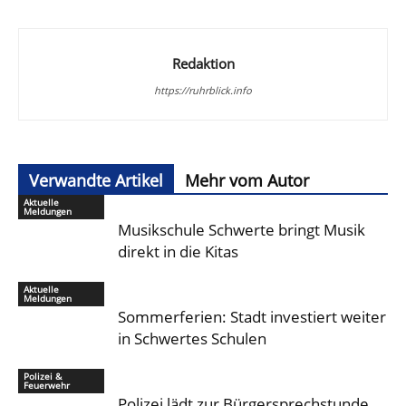
Redaktion
https://ruhrblick.info
Verwandte Artikel
Mehr vom Autor
Aktuelle
Meldungen
Musikschule Schwerte bringt Musik
direkt in die Kitas
Aktuelle
Meldungen
Sommerferien: Stadt investiert weiter
in Schwertes Schulen
Polizei &
Feuerwehr
Polizei lädt zur Bürgersprechstunde