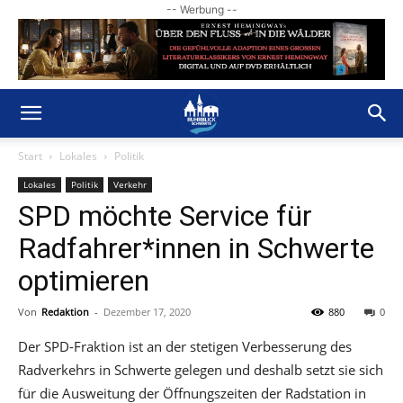
-- Werbung --
Start
Lokales
Politik
Lokales
Politik
Verkehr
SPD möchte Service für
Radfahrer*innen in Schwerte
optimieren
Von
Redaktion
-
Dezember 17, 2020
880
0
Der SPD-Fraktion ist an der stetigen Verbesserung des
Radverkehrs in Schwerte gelegen und deshalb setzt sie sich
für die Ausweitung der Öffnungszeiten der Radstation in