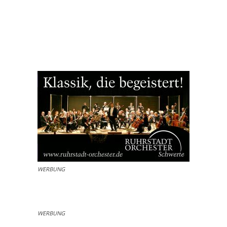
WERBUNG
WERBUNG