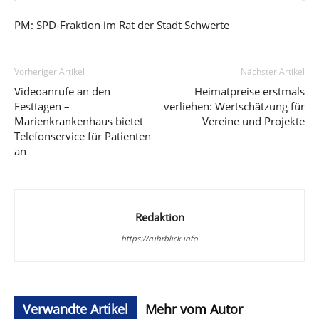
PM: SPD-Fraktion im Rat der Stadt Schwerte
Vorheriger Artikel
Nächster Artikel
Videoanrufe an den
Heimatpreise erstmals
Festtagen –
verliehen: Wertschätzung für
Marienkrankenhaus bietet
Vereine und Projekte
Telefonservice für Patienten
an
Redaktion
https://ruhrblick.info
Verwandte Artikel
Mehr vom Autor