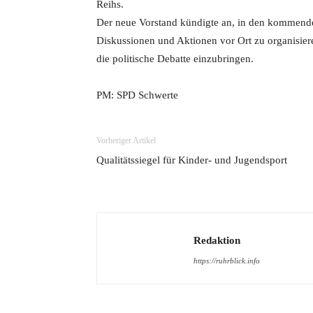
Reihs.
Der neue Vorstand kündigte an, in den kommenden
Diskussionen und Aktionen vor Ort zu organisiere
die politische Debatte einzubringen.
PM: SPD Schwerte
Vorheriger Artikel
Qualitätssiegel für Kinder- und Jugendsport
Redaktion
https://ruhrblick.info