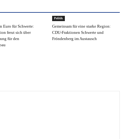
Politik
n Euro für Schwerte:
Gemeinsam für eine starke Region:
ion freut sich über
CDU-Fraktionen Schwerte und
ung für den
Fröndenberg im Austausch
bau