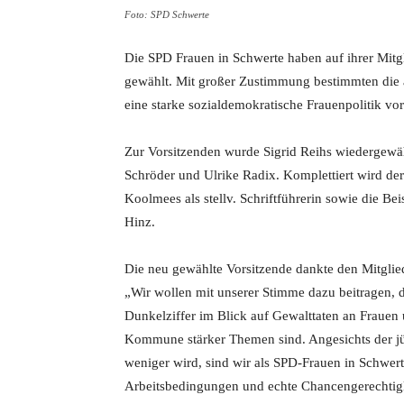
Foto: SPD Schwerte
Die SPD Frauen in Schwerte haben auf ihrer Mit
gewählt. Mit großer Zustimmung bestimmten die a
eine starke sozialdemokratische Frauenpolitik vor
Zur Vorsitzenden wurde Sigrid Reihs wiedergewähl
Schröder und Ulrike Radix. Komplettiert wird de
Koolmees als stellv. Schriftführerin sowie die Be
Hinz.
Die neu gewählte Vorsitzende dankte den Mitglied
„Wir wollen mit unserer Stimme dazu beitragen,
Dunkelziffer im Blick auf Gewalttaten an Frauen 
Kommune stärker Themen sind. Angesichts der jü
weniger wird, sind wir als SPD-Frauen in Schwert
Arbeitsbedingungen und echte Chancengerechtigke