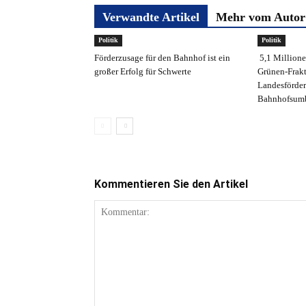
Verwandte Artikel
Mehr vom Autor
Politik
Politik
Förderzusage für den Bahnhof ist ein
5,1 Millione
großer Erfolg für Schwerte
Grünen-Frakt
Landesförder
Bahnhofsum
Kommentieren Sie den Artikel