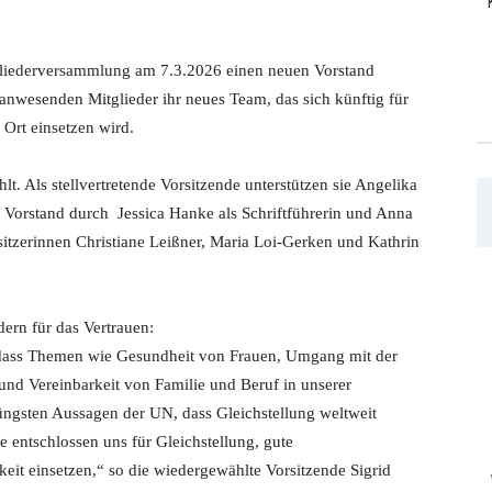
gliederversammlung am 7.3.2026 einen neuen Vorstand
nwesenden Mitglieder ihr neues Team, das sich künftig für
 Ort einsetzen wird.
t. Als stellvertretende Vorsitzende unterstützen sie Angelika
r Vorstand durch Jessica Hanke als Schriftführerin und Anna
isitzerinnen Christiane Leißner, Maria Loi-Gerken und Kathrin
ern für das Vertrauen:
 dass Themen wie Gesundheit von Frauen, Umgang mit der
und Vereinbarkeit von Familie und Beruf in unserer
ngsten Aussagen der UN, dass Gleichstellung weltweit
e entschlossen uns für Gleichstellung, gute
it einsetzen,“ so die wiedergewählte Vorsitzende Sigrid