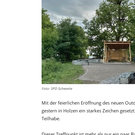
Foto: SPD Schwerte
Mit der feierlichen Eröffnung des neuen O
gestern in Holzen ein starkes Zeichen gesetz
Teilhabe.
Dieser Treffpunkt ist mehr als nur ein paar B