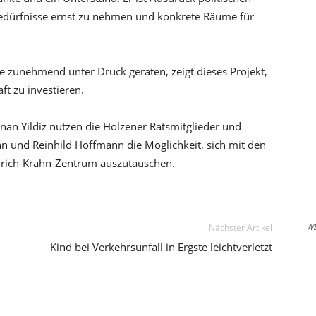
edürfnisse ernst zu nehmen und konkrete Räume für
te zunehmend unter Druck geraten, zeigt dieses Projekt,
aft zu investieren.
an Yildiz nutzen die Holzener Ratsmitglieder und
 und Reinhild Hoffmann die Möglichkeit, sich mit den
drich-Krahn-Zentrum auszutauschen.
Nächster Artikel
W
Kind bei Verkehrsunfall in Ergste leichtverletzt