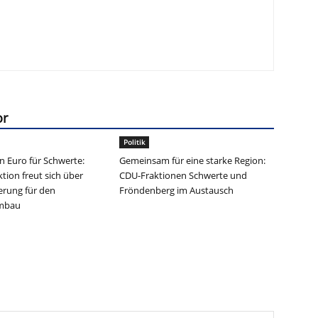
or
Politik
en Euro für Schwerte:
Gemeinsam für eine starke Region:
tion freut sich über
CDU-Fraktionen Schwerte und
erung für den
Fröndenberg im Austausch
umbau