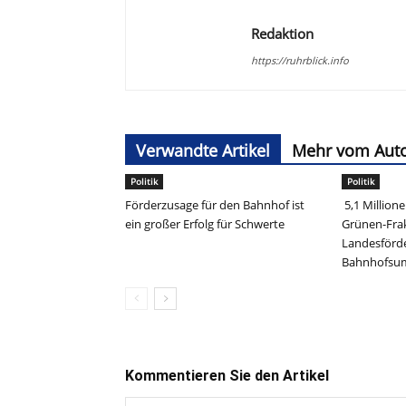
Redaktion
https://ruhrblick.info
Verwandte Artikel
Mehr vom Aut
Politik
Politik
Förderzusage für den Bahnhof ist
5,1 Million
ein großer Erfolg für Schwerte
Grünen-Frak
Landesförd
Bahnhofs
Kommentieren Sie den Artikel