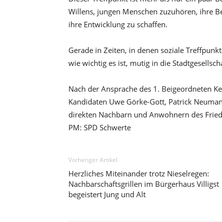
Willens, jungen Menschen zuzuhören, ihre B
ihre Entwicklung zu schaffen.
Gerade in Zeiten, in denen soziale Treffpunk
wie wichtig es ist, mutig in die Stadtgesellsch
Nach der Ansprache des 1. Beigeordneten Ken
Kandidaten Uwe Görke-Gott, Patrick Neumann
direkten Nachbarn und Anwohnern des Frie
PM: SPD Schwerte
Vorheriger Artikel
Herzliches Miteinander trotz Nieselregen:
Nachbarschaftsgrillen im Bürgerhaus Villigst
begeistert Jung und Alt