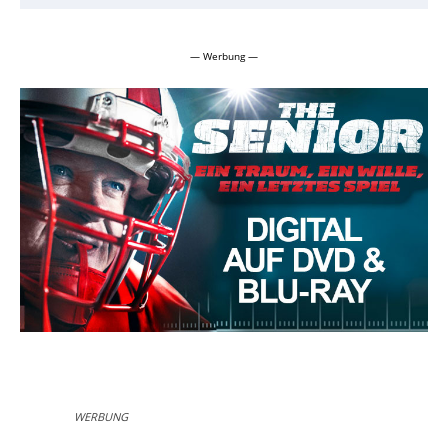
— Werbung —
WERBUNG