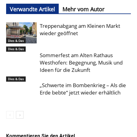
Verwandte Artikel
Mehr vom Autor
Treppenabgang am Kleinen Markt
wieder geöffnet
Dies & Das
Dies & Das
Sommerfest am Alten Rathaus
Westhofen: Begegnung, Musik und
Ideen für die Zukunft
Dies & Das
„Schwerte im Bombenkrieg – Als die
Erde bebte“ jetzt wieder erhältlich
Kommentieren Sie den Artikel