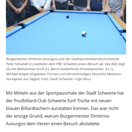
Bürgermeister Dimitrios Axourgos und der Stadtsportverbandsvorsitzende
Peter Schubert (r.) statteten dem PBC Schwerte einen Besuch ab. Das Bild zeigt
sie mit Mohammad Soufi (l.), Bernd Aufderhorst (Pressesprecher, 3.v.l.),
Michael Kasper (Orgateam Turnier) und der achtmaligen Deutsche Meisterin
Ina Kaplan aus Siegtal. Foto: Stadt Schwerte / Ingo Rous
Mit Mitteln aus der Sportpauschale der Stadt Schwerte hat
der Poolbillard-Club Schwerte fünf Tische mit neuen
blauen Billardtüchern ausstatten können. Das war nicht
der einzige Grund, warum Bürgermeister Dimitrios
Axourgos dem Verein einen Besuch abstattete.