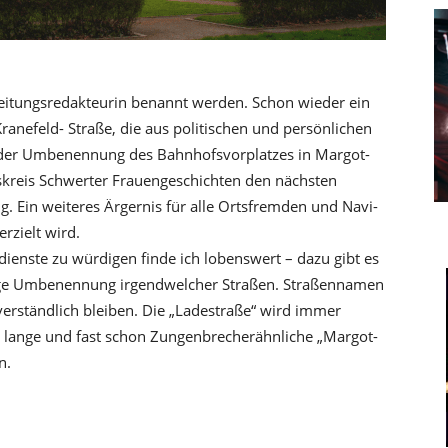
Zeitungsredakteurin benannt werden. Schon wieder ein
anefeld- Straße, die aus politischen und persönlichen
 der Umbenennung des Bahnhofsvorplatzes in Margot-
tskreis Schwerter Frauengeschichten den nächsten
 Ein weiteres Ärgernis für alle Ortsfremden und Navi-
rzielt wird.
dienste zu würdigen finde ich lobenswert – dazu gibt es
llige Umbenennung irgendwelcher Straßen. Straßennamen
verständlich bleiben. Die „Ladestraße“ wird immer
ie lange und fast schon Zungenbrecherähnliche „Margot-
n.