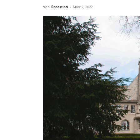
Von
Redaktion
-
März 7, 2022