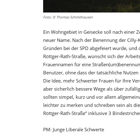
Foto: © Thomas Schmithausen
Ein Wohngebiet in Geisecke soll nach einer 
neuer Name. Nach der Benennung der Cilly-Kr
Gründen bei der SPD abgefeiert wurde, und
Röttger-Rath-Straße, wünscht sich der Arbei
Frauennamen für eine Straßen(um)benennung.
Benutzer, ohne dass der tatsächliche Nutzen e
Die Idee, mehr Schwerter Frauen für Ihre Ver
aber sicherlich bessere Wege als über zufä
sollten simpel, kurz und vor allem allgemein
leichter zu merken und schreiben sein als d
Röttger-Rath-Straße“ inklusive 3 Bindestriche
PM: Junge Liberale Schwerte