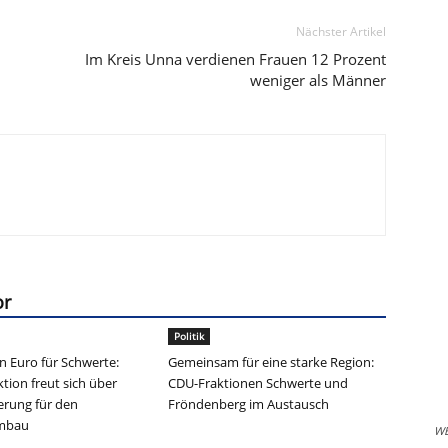
Nächster Artikel
Im Kreis Unna verdienen Frauen 12 Prozent
weniger als Männer
or
Politik
en Euro für Schwerte:
Gemeinsam für eine starke Region:
tion freut sich über
CDU-Fraktionen Schwerte und
erung für den
Fröndenberg im Austausch
umbau
W