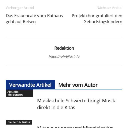
Vorheriger Artikel
Nächster Artikel
Das Frauencafé vom Rathaus
Projektchor gratuliert den
geht auf Reisen
Geburtstagskindern
Redaktion
https://ruhrblick.info
Verwandte Artikel
Mehr vom Autor
Aktuelle
Meldungen
Musikschule Schwerte bringt Musik
direkt in die Kitas
Freizeit & Kuktur
Mitspielerinnen und Mitspieler für