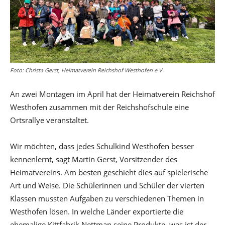
Foto: Christa Gerst, Heimatverein Reichshof Westhofen e.V.
An zwei Montagen im April hat der Heimatverein Reichshof
Westhofen zusammen mit der Reichshofschule eine
Ortsrallye veranstaltet.
Wir möchten, dass jedes Schulkind Westhofen besser
kennenlernt, sagt Martin Gerst, Vorsitzender des
Heimatvereins. Am besten geschieht dies auf spielerische
Art und Weise. Die Schülerinnen und Schüler der vierten
Klassen mussten Aufgaben zu verschiedenen Themen in
Westhofen lösen. In welche Länder exportierte die
ehemalige Kittfabrik Nettman seine Produkte, was ist der