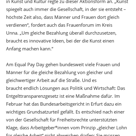
in Kunst und Kultur regte zu dieser Aktionsform an. „Kunst
spiegelt auch immer die Gesellschaft, in der sie entsteht –
höchste Zeit also, dass Männer und Frauen dort gleich
verdienen“, fordert auch das Frauenforum im Kreis
Unna. „Um gleiche Bezahlung überall durchzusetzen,
braucht es innovative Ideen, bei der die Kunst einen
Anfang machen kann.“
Am Equal Pay Day gehen bundesweit viele Frauen und
Männer für die gleiche Bezahlung von gleicher und
gleichwertiger Arbeit auf die Straße. Und es
braucht endlich Lösungen aus Politik und Wirtschaft: Das
Entgelttransparenzgesetz ist eine Maßnahme dafür. Im
Februar hat das Bundesarbeitsgericht in Erfurt dazu ein
wichtiges Grundsatzurteil gefällt. Es entschied nach einer
von der Gesellschaft für Freiheitsrechte unterstützten
Klage, dass Arbeitgeber*innen vom Prinzip „gleicher Lohn
für gleiche Arbeit“ nicht abweichen dürfen: Sie müssen