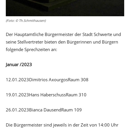
(Foto: © Th.Schmithausen)
Der Hauptamtliche Bürgermeister der Stadt Schwerte und
seine Stellvertreter bieten den Bürgerinnen und Bürgern
folgende Sprechzeiten an:
Januar
/
202
3
12.01.2023​Dimitrios Axourgos​Raum 308
19.01.2023​Hans Haberschuss​Raum 310
26.01.2023​Bianca Dausend​Raum 109
Die Bürgermeister sind jeweils in der Zeit von 14:00 Uhr