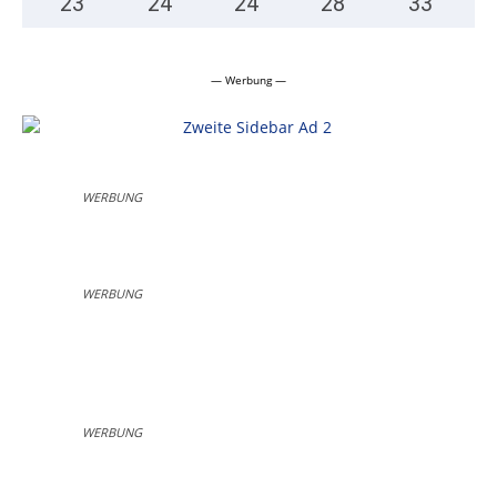
23
°
24
°
24
°
28
°
33
°
— Werbung —
WERBUNG
WERBUNG
WERBUNG