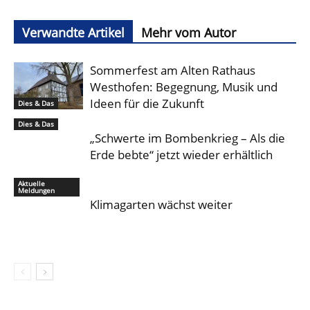
Verwandte Artikel
Mehr vom Autor
Sommerfest am Alten Rathaus
Westhofen: Begegnung, Musik und
Ideen für die Zukunft
Dies & Das
Dies & Das
„Schwerte im Bombenkrieg – Als die
Erde bebte“ jetzt wieder erhältlich
Aktuelle
Meldungen
Klimagarten wächst weiter