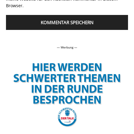
Browser.
Alternative:
— Werbung —