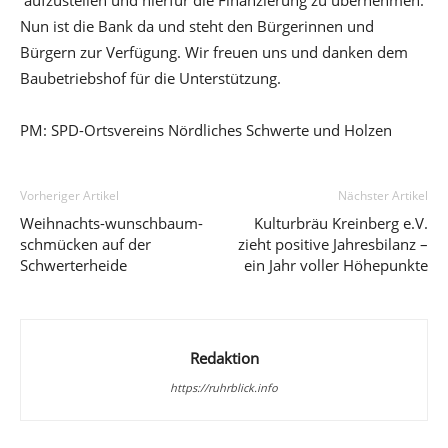
aufzustellen und hierfür die Finanzierung zu übernehmen.
Nun ist die Bank da und steht den Bürgerinnen und
Bürgern zur Verfügung. Wir freuen uns und danken dem
Baubetriebshof für die Unterstützung.
PM: SPD-Ortsvereins Nördliches Schwerte und Holzen
Vorheriger Artikel
Nächster Artikel
Weihnachts-wunschbaum-
Kulturbräu Kreinberg e.V.
schmücken auf der
zieht positive Jahresbilanz –
Schwerterheide
ein Jahr voller Höhepunkte
Redaktion
https://ruhrblick.info