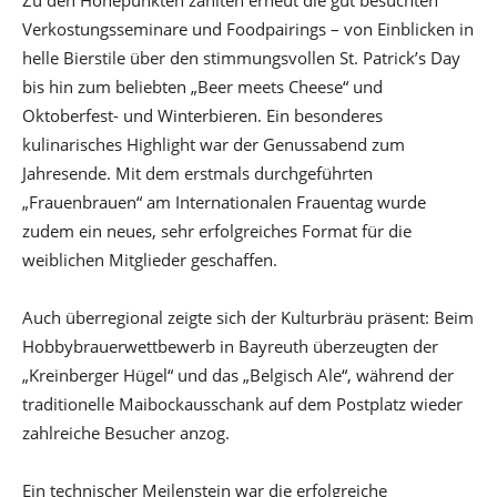
Zu den Höhepunkten zählten erneut die gut besuchten
Verkostungsseminare und Foodpairings – von Einblicken in
helle Bierstile über den stimmungsvollen St. Patrick’s Day
bis hin zum beliebten „Beer meets Cheese“ und
Oktoberfest- und Winterbieren. Ein besonderes
kulinarisches Highlight war der Genussabend zum
Jahresende. Mit dem erstmals durchgeführten
„Frauenbrauen“ am Internationalen Frauentag wurde
zudem ein neues, sehr erfolgreiches Format für die
weiblichen Mitglieder geschaffen.
Auch überregional zeigte sich der Kulturbräu präsent: Beim
Hobbybrauerwettbewerb in Bayreuth überzeugten der
„Kreinberger Hügel“ und das „Belgisch Ale“, während der
traditionelle Maibockausschank auf dem Postplatz wieder
zahlreiche Besucher anzog.
Ein technischer Meilenstein war die erfolgreiche