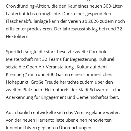
Crowdfunding-Aktion, die den Kauf eines neuen 300-Liter-
Läuterbottichs ermöglichte. Dank einer gespendeten
Flaschenabfüllanlage kann der Verein ab 2026 zudem noch
effizienter produzieren. Der Jahresausstoß lag bei rund 32
Hektolitern.
Sportlich sorgte die stark besetzte zweite Cornhole-
Meisterschaft mit 32 Teams für Begeisterung. Kulturell
setzte die Open-Air-Veranstaltung „Kultur auf dem
Kreinberg“ mit rund 300 Gästen einen sommerlichen
Höhepunkt. Große Freude herrschte zudem über den
zweiten Platz beim Heimatpreis der Stadt Schwerte – eine
Anerkennung für Engagement und Gemeinschaftsarbeit.
Auch baulich entwickelte sich das Vereinsgelände weiter:
von der neuen Herrentoilette über einen renovierten
Innenhof bis zu geplanten Überdachungen.