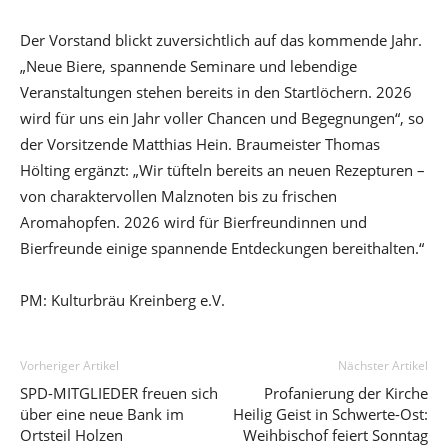
Der Vorstand blickt zuversichtlich auf das kommende Jahr.
„Neue Biere, spannende Seminare und lebendige
Veranstaltungen stehen bereits in den Startlöchern. 2026
wird für uns ein Jahr voller Chancen und Begegnungen“, so
der Vorsitzende Matthias Hein. Braumeister Thomas
Hölting ergänzt: „Wir tüfteln bereits an neuen Rezepturen –
von charaktervollen Malznoten bis zu frischen
Aromahopfen. 2026 wird für Bierfreundinnen und
Bierfreunde einige spannende Entdeckungen bereithalten.“
PM: Kulturbräu Kreinberg e.V.
Vorheriger Artikel
Nächster Artikel
SPD-MITGLIEDER freuen sich
Profanierung der Kirche
über eine neue Bank im
Heilig Geist in Schwerte-Ost:
Ortsteil Holzen
Weihbischof feiert Sonntag