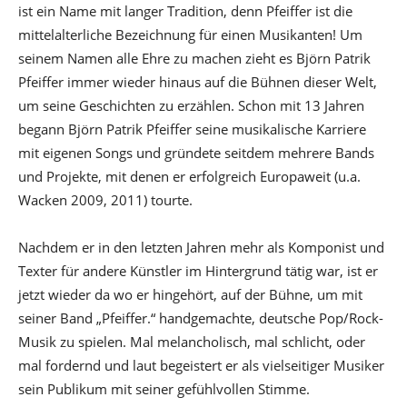
ist ein Name mit langer Tradition, denn Pfeiffer ist die
mittelalterliche Bezeichnung für einen Musikanten! Um
seinem Namen alle Ehre zu machen zieht es Björn Patrik
Pfeiffer immer wieder hinaus auf die Bühnen dieser Welt,
um seine Geschichten zu erzählen. Schon mit 13 Jahren
begann Björn Patrik Pfeiffer seine musikalische Karriere
mit eigenen Songs und gründete seitdem mehrere Bands
und Projekte, mit denen er erfolgreich Europaweit (u.a.
Wacken 2009, 2011) tourte.
Nachdem er in den letzten Jahren mehr als Komponist und
Texter für andere Künstler im Hintergrund tätig war, ist er
jetzt wieder da wo er hingehört, auf der Bühne, um mit
seiner Band „Pfeiffer.“ handgemachte, deutsche Pop/Rock-
Musik zu spielen. Mal melancholisch, mal schlicht, oder
mal fordernd und laut begeistert er als vielseitiger Musiker
sein Publikum mit seiner gefühlvollen Stimme.