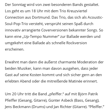
Der Sonntag wird von zwei besonderen Bands gestaltet.
Los geht es um 18 Uhr mit dem Trio Kreuzviertel
Connection aus Dortmund. Das Trio, das sich als Acoustic-
Soul-Pop-Trio versteht, versprüht seinen Spaß durch
innovativ arrangierte Coverversionen bekannter Songs. So
kann eine „Up-Tempo Nummer“ zur Ballade werden und
umgekehrt eine Ballade als schnelle Rockversion
erscheinen.
Erwähnt man dann die äußerst charmante Moderation der
beiden Musiker, kann man davon ausgehen, dass jeder
Gast auf seine Kosten kommt und sich sicher gern an den
erlebten Abend oder die mitreißende Matinée erinnert.
Um 20 Uhr tritt die Band „pfeiffer.“ auf mit Björn Patrik
Pfeiffer (Gesang, Gitarre), Günter Asbeck (Bass, Gesang),
Jens Beckmann (Drums) und Jan Richter (Gitarre). “Pfeiffer.”