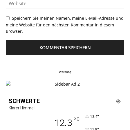
Speichern Sie meinen Namen, meine E-Mail-Adresse und
meine Website für den nächsten Kommentar in diesem
Browser.
Alternative:
— Werbung —
SCHWERTE
Klarer Himmel
°
12.4
°
C
12.3
°
11.8