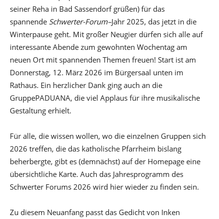
seiner Reha in Bad Sassendorf grüßen) für das
spannende
Schwerter
-F
orum
–
Jahr 2025, das jetzt in die
Winterpause geht. Mit großer Neugier dürfen sich alle auf
interessante Abende zum gewohnten Wochentag am
neuen Ort mit spannenden Themen freuen! Start ist am
Donnerstag, 12. März 2026 im Bürgersaal unten im
Rathaus. Ein herzlicher Dank ging auch an die
GruppePADUANA, die viel Applaus für ihre musikalische
Gestaltung erhielt.
Für alle, die wissen wollen, wo die einzelnen Gruppen sich
2026 treffen, die das katholische Pfarrheim bislang
beherbergte, gibt es (demnächst) auf der Homepage eine
übersichtliche Karte. Auch das Jahresprogramm des
Schwerter Forums 2026 wird hier wieder zu finden sein.
Zu diesem Neuanfang passt das Gedicht von Inken