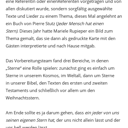
eine Referentin oder einenReferenten vorgetragen und von
allen diskutiert wurde, sondern sorgfältig ausgewählte
Texte und Lieder zu einem Thema, dieses Mal angelehnt an
ein Buch von Pierre Stutz (
Jeder Mensch hat einen
Stern
)
.
Dieses Jahr hatte Mariele Rupieper ein Bild zum
Thema gemalt, das sie dann als gedruckte Karte mit den
Gästen interpretierte und nach Hause mitgab.
Das Vorbereitungsteam fand drei Bereiche, in denen
„Sterne“ eine Rolle spielen: zunächst ging es einfach um
Sterne in unserem Kosmos, im Weltall, dann um Sterne
in unserer Bibel, den Texten des ersten und zweiten
Testaments und schließlich vor allem um den
Weihnachtsstern.
Am Ende sollte es ja darum gehen, dass
ein jeder von uns
seinen eigenen Stern
hat
, der uns nicht allein lässt und der
uns hell werden lässt.