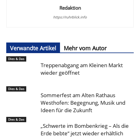
Redaktion
https://ruhrblick.info
Verwandte Artikel
Mehr vom Autor
Dies & Das
Treppenabgang am Kleinen Markt
wieder geöffnet
Dies & Das
Sommerfest am Alten Rathaus
Westhofen: Begegnung, Musik und
Ideen für die Zukunft
Dies & Das
„Schwerte im Bombenkrieg – Als die
Erde bebte“ jetzt wieder erhältlich