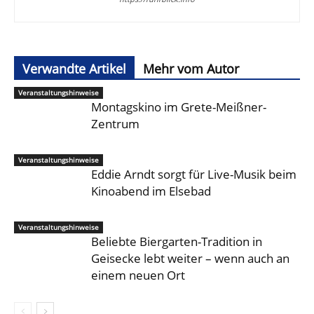
Verwandte Artikel
Mehr vom Autor
Veranstaltungshinweise
Montagskino im Grete-Meißner-
Zentrum
Veranstaltungshinweise
Eddie Arndt sorgt für Live-Musik beim
Kinoabend im Elsebad
Veranstaltungshinweise
Beliebte Biergarten-Tradition in
Geisecke lebt weiter – wenn auch an
einem neuen Ort