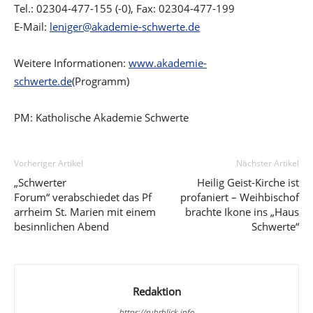
Tel.: 02304-477-155 (-0), Fax: 02304-477-199
E-Mail:
leniger@akademie-schwerte.de
Weitere Informationen:
www.akademie-
schwerte.de
(Programm)
PM: Katholische Akademie Schwerte
Vorheriger Artikel
Nächster Artikel
„Schwerter
Heilig Geist-Kirche ist
Forum“ verabschiedet das Pf
profaniert – Weihbischof
arrheim St. Marien mit einem
brachte Ikone ins „Haus
besinnlichen Abend
Schwerte“
Redaktion
https://ruhrblick.info