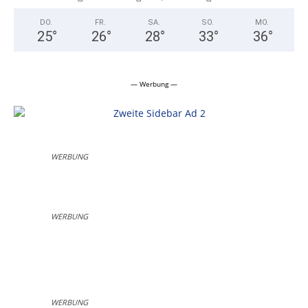
DO.
FR.
SA.
SO.
MO.
25
°
26
°
28
°
33
°
36
°
— Werbung —
WERBUNG
WERBUNG
WERBUNG