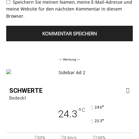
Speichern Sie meinen Namen, meine E-Mail-Adresse und
meine Website für den nächsten Kommentar in diesem
Browser.
Alternative:
— Werbung —
SCHWERTE
Bedeckt
°
24.6
°
C
24.3
°
23.3
50%
0.5m/s
100%