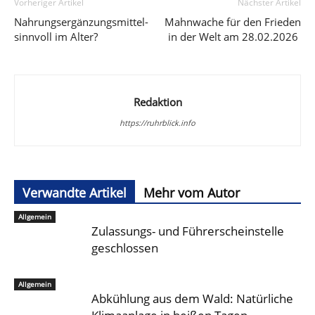
Vorheriger Artikel
Nächster Artikel
Nahrungsergänzungsmittel-
Mahnwache für den Frieden
sinnvoll im Alter?
in der Welt am 28.02.2026
Redaktion
https://ruhrblick.info
Verwandte Artikel
Mehr vom Autor
Allgemein
Zulassungs- und Führerscheinstelle
geschlossen
Allgemein
Abkühlung aus dem Wald: Natürliche