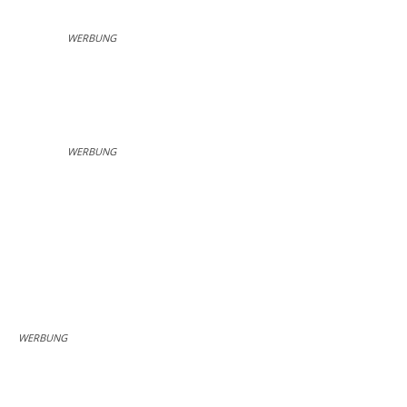
WERBUNG
WERBUNG
WERBUNG