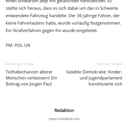
einen schwarzen Jeep mit gefälschten Kennzeichen. Es
stellte sich heraus, dass es sich dabei um das in Schwerte
entwendete Fahrzeug handelte. Der 36-jährige Fahrer, der
keine Fahrerlaubnis hatte, wurde vorläufig festgenommen.
Ein Strafverfahren gegen ihn wurde eingeleitet.
PM: POL UN
Vorheriger Artikel
Nächster Artikel
Teilhabechancen älterer
Gelebte Demokratie: Kinder-
Menschen verbessern! Ein
und Jugendparlament
Beitrag von Jürgen Paul
konstituierte sich
Redaktion
https://ruhrblick.info