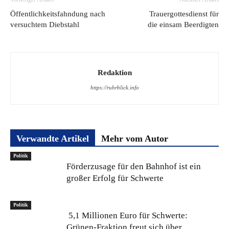
Öffentlichkeitsfahndung nach
Trauergottesdienst für
versuchtem Diebstahl
die einsam Beerdigten
Redaktion
https://ruhrblick.info
Verwandte Artikel
Mehr vom Autor
Politik
Förderzusage für den Bahnhof ist ein
großer Erfolg für Schwerte
Politik
5,1 Millionen Euro für Schwerte:
Grünen-Fraktion freut sich über