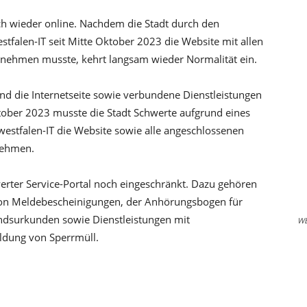
lich wieder online. Nachdem die Stadt durch den
stfalen-IT seit Mitte Oktober 2023 die Website mit allen
nehmen musste, kehrt langsam wieder Normalität ein.
ind die Internetseite sowie verbundene Dienstleistungen
ktober 2023 musste die Stadt Schwerte aufgrund eines
westfalen-IT die Website sowie alle angeschlossenen
nehmen.
erter Service-Portal noch eingeschränkt. Dazu gehören
 von Meldebescheinigungen, der Anhörungsbogen für
ndsurkunden sowie Dienstleistungen mit
W
ldung von Sperrmüll.