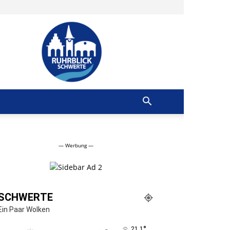
Ruhrblick
Schwerte
— Werbung —
SCHWERTE
Ein Paar Wolken
°
21.1