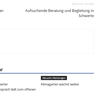
Nächster Artikel
an
Aufsuchende Beratung und Begleitung in
Schwerte
or
Aktuelle Meldungen
werter
Klimagarten wächst weiter
spräch lädt zum offenen