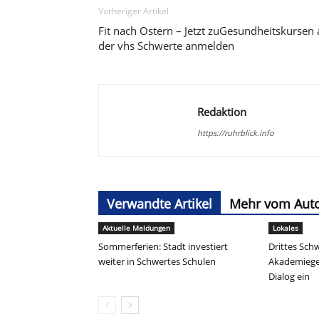
Vorheriger Artikel
Fit nach Ostern – Jetzt zuGesundheitskursen 
der vhs Schwerte anmelden
Redaktion
https://ruhrblick.info
Verwandte Artikel
Mehr vom Aut
Aktuelle Meldungen
Lokales
Sommerferien: Stadt investiert
Drittes Sch
weiter in Schwertes Schulen
Akademiege
Dialog ein