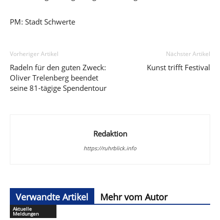
PM: Stadt Schwerte
Vorheriger Artikel
Nächster Artikel
Radeln für den guten Zweck:
Kunst trifft Festival
Oliver Trelenberg beendet
seine 81-tägige Spendentour
Redaktion
https://ruhrblick.info
Verwandte Artikel
Mehr vom Autor
Aktuelle
Meldungen