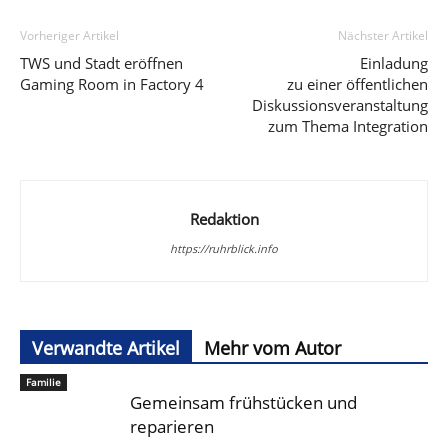
Vorheriger Artikel
Nächster Artikel
TWS und Stadt eröffnen
Einladung
Gaming Room in Factory 4
zu einer öffentlichen
Diskussionsveranstaltung
zum Thema Integration
Redaktion
https://ruhrblick.info
Verwandte Artikel
Mehr vom Autor
Familie
Gemeinsam frühstücken und
reparieren