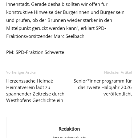
Innenstadt. Gerade deshalb sollten wir offen für
konstruktive Hinweise der Bürgerinnen und Bürger sein
und prüfen, ob der Brunnen wieder stärker in den
Mittelpunkt gerückt werden kann“, erklärt SPD-
Fraktionsvorsitzender Marc Seelbach.
PM: SPD-Fraktion Schwerte
Vorheriger Artikel
Nächster Artikel
Herzenssache Heimat:
Senior*innenprogramm für
Heimatverein lädt zu
das zweite Halbjahr 2026
spannender Zeitreise durch
veröffentlicht
Westhofens Geschichte ein
Redaktion
https://ruhrblick.info