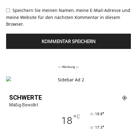
Speichern Sie meinen Namen, meine E-Mail-Adresse und
meine Website für den nächsten Kommentar in diesem
Browser.
Alternative:
— Werbung —
SCHWERTE
Mäßig Bewölkt
°
18.8
°
C
18
°
17.3