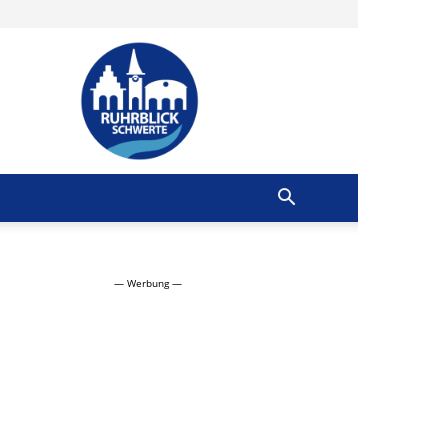
Ruhrblick
Schwerte
— Werbung —