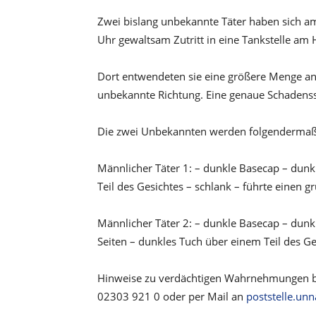
Zwei bislang unbekannte Täter haben sich a
Uhr gewaltsam Zutritt in eine Tankstelle am 
Dort entwendeten sie eine größere Menge an 
unbekannte Richtung. Eine genaue Schadenss
Die zwei Unbekannten werden folgendermaß
Männlicher Täter 1: – dunkle Basecap – dunk
Teil des Gesichtes – schlank – führte einen 
Männlicher Täter 2: – dunkle Basecap – dunk
Seiten – dunkles Tuch über einem Teil des G
Hinweise zu verdächtigen Wahrnehmungen bit
02303 921 0 oder per Mail an
poststelle.un