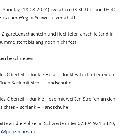
m Sonntag (18.08.2024) zwischen 03.30 Uhr und 03.40
Holzener Weg in Schwerte verschafft.
Zigarettenschachteln und flüchteten anschließend in
umme steht bislang noch nicht fest.
en beschrieben:
les Oberteil – dunkle Hose – dunkles Tuch über einem
grünen Sack mit sich – Handschuhe
les Oberteil – dunkle Hose mit weißen Streifen an den
esichtes – schlank – Handschuhe
te an die Polizei in Schwerte unter 02304 921 3320,
na@polizei.nrw.de
.