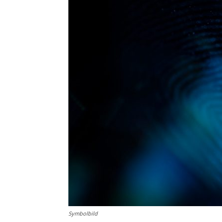
Symbolbild