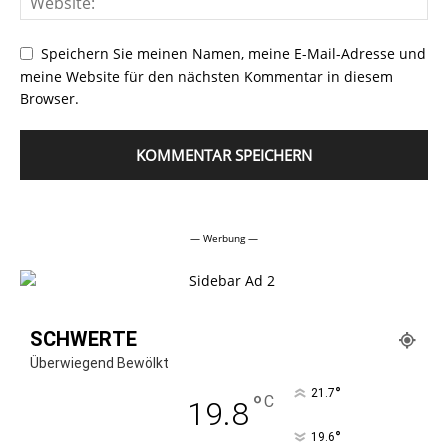
Speichern Sie meinen Namen, meine E-Mail-Adresse und
meine Website für den nächsten Kommentar in diesem
Browser.
Alternative:
— Werbung —
SCHWERTE
Überwiegend Bewölkt
°
21.7
°
C
19.8
°
19.6