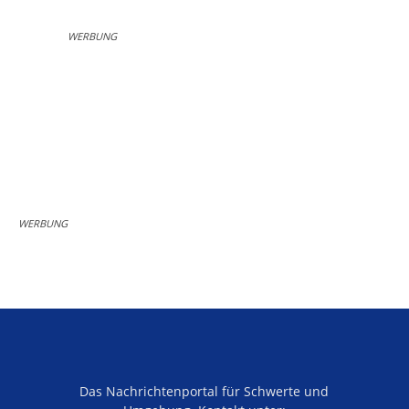
WERBUNG
WERBUNG
Das Nachrichtenportal für Schwerte und