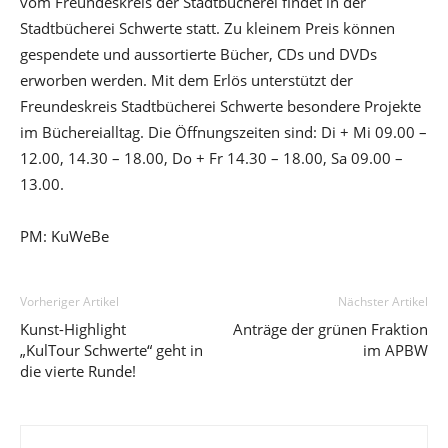
vom Freundeskreis der Stadtbücherei findet in der
Stadtbücherei Schwerte statt. Zu kleinem Preis können
gespendete und aussortierte Bücher, CDs und DVDs
erworben werden. Mit dem Erlös unterstützt der
Freundeskreis Stadtbücherei Schwerte besondere Projekte
im Büchereialltag. Die Öffnungszeiten sind: Di + Mi 09.00 –
12.00, 14.30 – 18.00, Do + Fr 14.30 – 18.00, Sa 09.00 –
13.00.
PM: KuWeBe
Vorheriger Artikel
Nächster Artikel
Kunst-Highlight
Anträge der grünen Fraktion
„KulTour Schwerte“ geht in
im APBW
die vierte Runde!