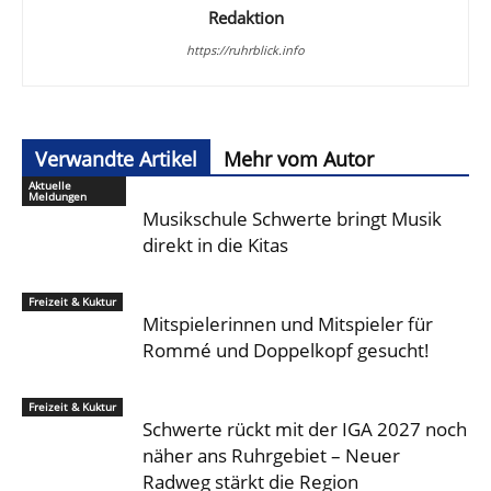
Redaktion
https://ruhrblick.info
Verwandte Artikel
Mehr vom Autor
Aktuelle
Meldungen
Musikschule Schwerte bringt Musik
direkt in die Kitas
Freizeit & Kuktur
Mitspielerinnen und Mitspieler für
Rommé und Doppelkopf gesucht!
Freizeit & Kuktur
Schwerte rückt mit der IGA 2027 noch
näher ans Ruhrgebiet – Neuer
Radweg stärkt die Region