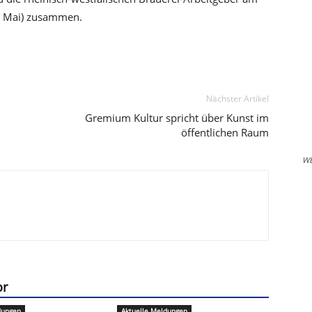
8. Mai) zusammen.
Nächster Artikel
Gremium Kultur spricht über Kunst im
öffentlichen Raum
W
or
dungen
Aktuelle Meldungen