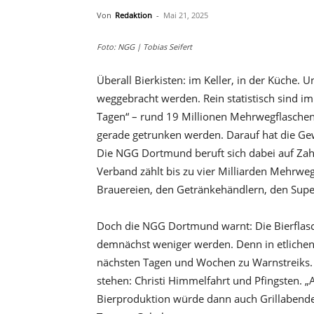
Von
Redaktion
-
Mai 21, 2025
Foto: NGG | Tobias Seifert
Überall Bierkisten: im Keller, in der Küche.
weggebracht werden. Rein statistisch sind im 
Tagen“ – rund 19 Millionen Mehrwegflaschen B
gerade getrunken werden. Darauf hat die Ge
Die NGG Dortmund beruft sich dabei auf Zah
Verband zählt bis zu vier Milliarden Mehrwe
Brauereien, den Getränkehändlern, den Sup
Doch die NGG Dortmund warnt: Die Bierflas
demnächst weniger werden. Denn in etlichen
nächsten Tagen und Wochen zu Warnstreiks. U
stehen: Christi Himmelfahrt und Pfingsten. 
Bierproduktion würde dann auch Grillabende