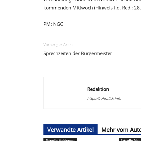
kommenden Mittwoch (Hinweis f.d. Red.: 2
PM: NGG
Vorheriger Artikel
Sprechzeiten der Bürgermeister
Redaktion
https://ruhrblick.info
Verwandte Artikel
Mehr vom Aut
Aktuelle Meldungen
Aktuelle Mel