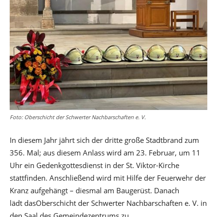
Foto: Oberschicht der Schwerter Nachbarschaften e. V.
In diesem Jahr jährt sich der dritte große Stadtbrand zum
356. Mal; aus diesem Anlass wird am 23. Februar, um 11
Uhr ein Gedenkgottesdienst in der St. Viktor-Kirche
stattfinden. Anschließend wird mit Hilfe der Feuerwehr der
Kranz aufgehängt – diesmal am Baugerüst. Danach
lädt dasOberschicht der Schwerter Nachbarschaften e. V. in
den Saal des Gemeindezentrums zu