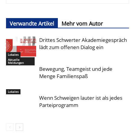
Verwandte Artikel
Mehr vom Autor
Drittes Schwerter Akademiegespräch
lädt zum offenen Dialog ein
Lokales
Aktuelle
Meldungen
Bewegung, Teamgeist und jede
Menge Familienspaß
Lokales
Wenn Schweigen lauter ist als jedes
Parteiprogramm