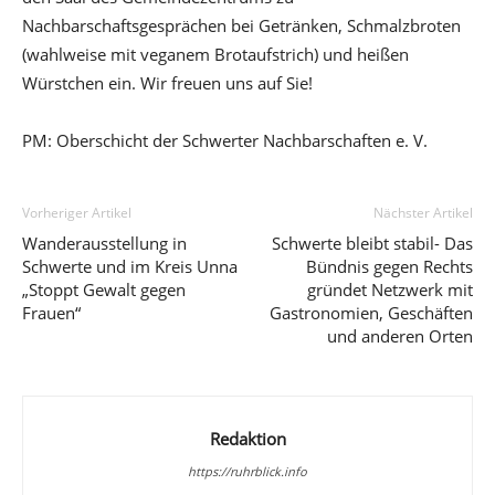
Nachbarschaftsgesprächen bei Getränken, Schmalzbroten
(wahlweise mit veganem Brotaufstrich) und heißen
Würstchen ein. Wir freuen uns auf Sie!
PM: Oberschicht der Schwerter Nachbarschaften e. V.
Vorheriger Artikel
Nächster Artikel
Wanderausstellung in
Schwerte bleibt stabil- Das
Schwerte und im Kreis Unna
Bündnis gegen Rechts
„Stoppt Gewalt gegen
gründet Netzwerk mit
Frauen“
Gastronomien, Geschäften
und anderen Orten
Redaktion
https://ruhrblick.info