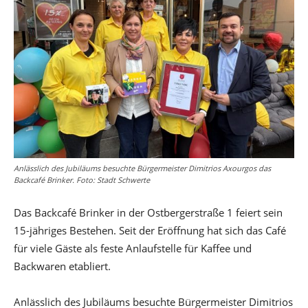
Anlässlich des Jubiläums besuchte Bürgermeister Dimitrios Axourgos das
Backcafé Brinker. Foto: Stadt Schwerte
Das Backcafé Brinker in der Ostbergerstraße 1 feiert sein
15-jähriges Bestehen. Seit der Eröffnung hat sich das Café
für viele Gäste als feste Anlaufstelle für Kaffee und
Backwaren etabliert.
Anlässlich des Jubiläums besuchte Bürgermeister Dimitrios