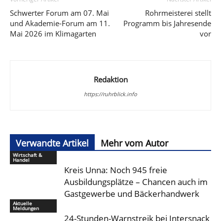
Schwerter Forum am 07. Mai
Rohrmeisterei stellt
und Akademie-Forum am 11.
Programm bis Jahresende
Mai 2026 im Klimagarten
vor
Redaktion
https://ruhrblick.info
Verwandte Artikel
Mehr vom Autor
Wirtschaft &
Handel
Kreis Unna: Noch 945 freie
Ausbildungsplätze – Chancen auch im
Gastgewerbe und Bäckerhandwerk
Aktuelle
Meldungen
24-Stunden-Warnstreik bei Intersnack