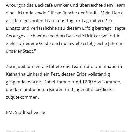
Axourgos das Backcafé Brinker und überreichte dem Team
eine Urkunde sowie Glückwünsche der Stadt. „Mein Dank
gilt dem gesamten Team, das Tag für Tag mit großem
Einsatz und Verlässlichkeit zu diesem Erfolg beiträgt“, sagte
Axourgos. „Ich wünsche dem Backcafé Brinker weiterhin
viele zufriedene Gäste und noch viele erfolgreiche Jahre in
unserer Stadt.“
Zum Jubiläum veranstaltete das Team rund um Inhaberin
Katharina Linhard ein Fest, dessen Erlös vollständig
gespendet wurde. Dabei kamen rund 1200 € zusammen,
die dem ambulanten Kinder- und Jugendhospizdienst
zugutekommen.
PM: Stadt Schwerte
Vorheriger Artikel
Nächster Artikel