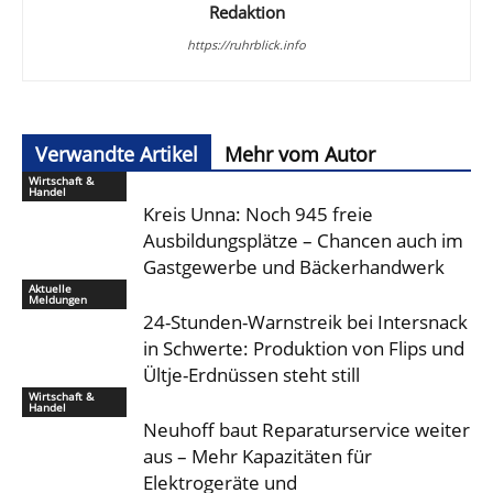
Redaktion
https://ruhrblick.info
Verwandte Artikel
Mehr vom Autor
Wirtschaft &
Handel
Kreis Unna: Noch 945 freie
Ausbildungsplätze – Chancen auch im
Gastgewerbe und Bäckerhandwerk
Aktuelle
Meldungen
24-Stunden-Warnstreik bei Intersnack
in Schwerte: Produktion von Flips und
Ültje-Erdnüssen steht still
Wirtschaft &
Handel
Neuhoff baut Reparaturservice weiter
aus – Mehr Kapazitäten für
Elektrogeräte und