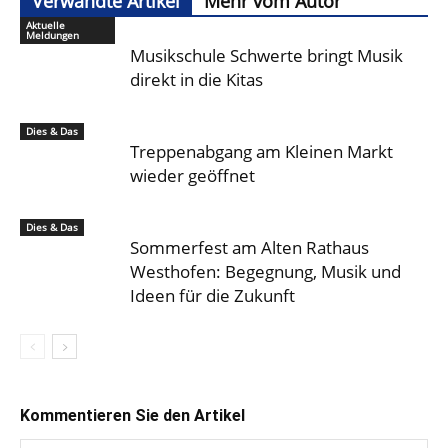
Verwandte Artikel
Mehr vom Autor
Aktuelle
Meldungen
Musikschule Schwerte bringt Musik
direkt in die Kitas
Dies & Das
Treppenabgang am Kleinen Markt
wieder geöffnet
Dies & Das
Sommerfest am Alten Rathaus
Westhofen: Begegnung, Musik und
Ideen für die Zukunft
Kommentieren Sie den Artikel