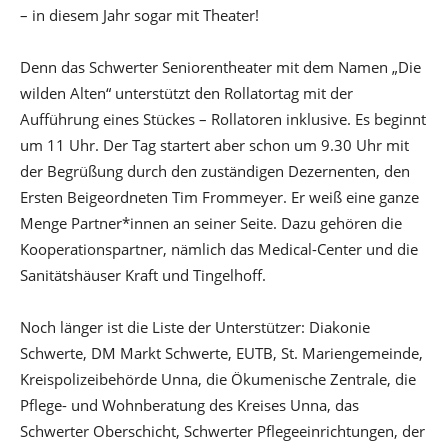
– in diesem Jahr sogar mit Theater!
Denn das Schwerter Seniorentheater mit dem Namen „Die
wilden Alten“ unterstützt den Rollatortag mit der
Aufführung eines Stückes – Rollatoren inklusive. Es beginnt
um 11 Uhr. Der Tag startert aber schon um 9.30 Uhr mit
der Begrüßung durch den zuständigen Dezernenten, den
Ersten Beigeordneten Tim Frommeyer. Er weiß eine ganze
Menge Partner*innen an seiner Seite. Dazu gehören die
Kooperationspartner, nämlich das Medical-Center und die
Sanitätshäuser Kraft und Tingelhoff.
Noch länger ist die Liste der Unterstützer: Diakonie
Schwerte, DM Markt Schwerte, EUTB, St. Mariengemeinde,
Kreispolizeibehörde Unna, die Ökumenische Zentrale, die
Pflege- und Wohnberatung des Kreises Unna, das
Schwerter Oberschicht, Schwerter Pflegeeinrichtungen, der