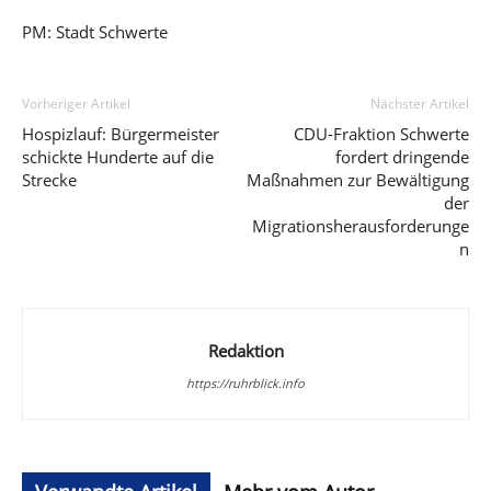
PM: Stadt Schwerte
Vorheriger Artikel
Nächster Artikel
Hospizlauf: Bürgermeister
CDU-Fraktion Schwerte
schickte Hunderte auf die
fordert dringende
Strecke
Maßnahmen zur Bewältigung
der
Migrationsherausforderunge
n
Redaktion
https://ruhrblick.info