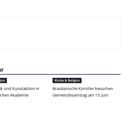
or
gion
Kirche & Religion
k und Kunstaktion in
Brasilianische Künstler besuchen
ischen Akademie
Gemeindesamstag am 13. Juni