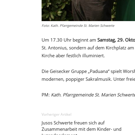
Foto: Kath. Pfarrgemeinde St. Marien Schwerte
Um 17.30 Uhr beginnt am
Samstag, 29. Okt
St. Antonius, sondern auf dem Kirchplatz am
Kirche aber festlich illuminiert.
Die Geisecker Gruppe „Paduana“ spielt Wors
modernen, poppiger Sakralmusik. Unter frei
PM:
Kath. Pfarrgemeinde St. Marien Schwert
Vorheriger Artikel
Jusos Schwerte freuen sich auf
Zusammenarbeit mit dem Kinder- und