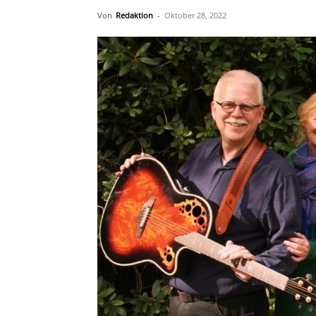
Von
Redaktion
-
Oktober 28, 2022