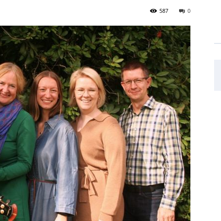
587
0