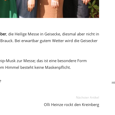
ober
, die Heilige Messe in Geisecke, diesmal aber nicht in
 Brauck. Bei erwartbar gutem Wetter wird die Geisecker
hip-Musk zur Messe; das ist eine besondere Form
em Himmel besteht keine Maskenpflicht.
e
W
Nächster Artikel
Olli Heinze rockt den Kreinberg