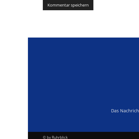
Alternative:
Das Nachrich
© by Ruhrblick