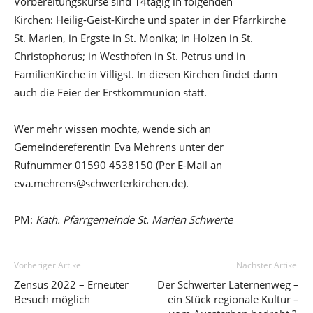
Vorbereitungskurse sind 14tägig in folgenden
Kirchen: Heilig-Geist-Kirche und später in der Pfarrkirche
St. Marien, in Ergste in St. Monika; in Holzen in St.
Christophorus; in Westhofen in St. Petrus und in
FamilienKirche in Villigst. In diesen Kirchen findet dann
auch die Feier der Erstkommunion statt.
Wer mehr wissen möchte, wende sich an
Gemeindereferentin Eva Mehrens unter der
Rufnummer 01590 4538150 (Per E-Mail an
eva.mehrens@schwerterkirchen.de).
PM:
Kath. Pfarrgemeinde St. Marien Schwerte
Vorheriger Artikel
Nächster Artikel
Zensus 2022 – Erneuter
Der Schwerter Laternenweg –
Besuch möglich
ein Stück regionale Kultur –