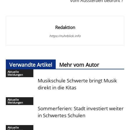
vom Aussterben bedroht ?
Redaktion
https://ruhrblick.info
Verwandte Artikel
Mehr vom Autor
Aktuelle
Meldungen
Musikschule Schwerte bringt Musik
direkt in die Kitas
Aktuelle
Meldungen
Sommerferien: Stadt investiert weiter
in Schwertes Schulen
Aktuelle