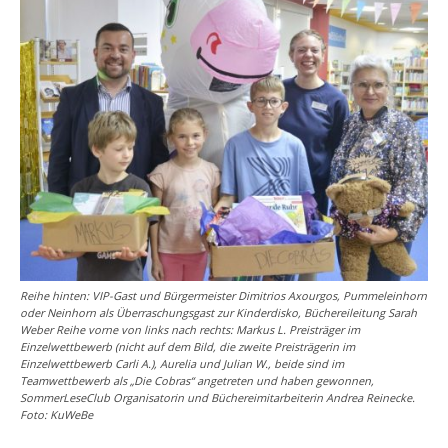
Reihe hinten: VIP-Gast und Bürgermeister Dimitrios Axourgos, Pummeleinhorn
oder Neinhorn als Überraschungsgast zur Kinderdisko, Büchereileitung Sarah
Weber Reihe vorne von links nach rechts: Markus L. Preisträger im
Einzelwettbewerb (nicht auf dem Bild, die zweite Preisträgerin im
Einzelwettbewerb Carli A.), Aurelia und Julian W., beide sind im
Teamwettbewerb als „Die Cobras“ angetreten und haben gewonnen,
SommerLeseClub Organisatorin und Büchereimitarbeiterin Andrea Reinecke.
Foto: KuWeBe