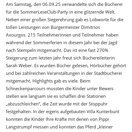
Am Samstag, den 06.09.25 verwandelte sich die Bücherei
für die SommerLeseClub-Party in eine glitzernde Welt.
Neben einer großen Siegerehrung gab es Lobworte für die
tollen Leistungen von Bürgermeister Dimitrios
Axourgos. 215 Teilnehmerinnen und Teilnehmer haben
während der Sommerferien in diesem Jahr bei der Jagd
nach Stempeln mitgemacht. Das ist eine fast 270%
Steigerung zum letzten Jahr freut sich Büchereileiterin
Sarah Weber. Es wurden Bücher gelesen, Hörbücher gehört
und bei zahlreichen Veranstaltungen in der Stadtbücherei
mitgemacht. Highlights gab es viele. Beim
Schneckenparcours mussten die Kinder unter Beweis
stellen wie langsam sie es schaffen drei Stationen
„abzuschleichen“, die Zeit wurde mit der Stoppuhr
festgehalten. In der eigens aufgebauten Villa Kunterbunt
konnten die Kinder Ihre Kräfte mit denen von Pippi
Langstrumpf messen und konnten das Pferd „kleiner