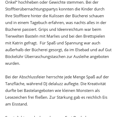
Onkel“ hochheben oder Gewichte stemmen. Bei der
Stofftierübernachtungspartys konnten die Kinder durch
Ihre Stofftiere hinter die Kulissen der Bücherei schauen
und in einem Tagebuch erfahren, was nachts alles in der
Bücherei passiert. Grips und Ideenreichtum war beim
Tierwelten Basteln mit Marlies und bei den Brettspielen
mit Katrin gefragt. Für Spaß und Spannung war auch
außerhalb der Bücherei gesorgt, da im Elsebad und auf Gut
Böckelühr Überraschungstaschen zur Ausleihe angeboten
wurden.
Bei der Abschlussfeier herrschte jede Menge Spaß auf der
Tanzfläche, während DJ delaluzz auflegte. Die Kreativität
durfte bei Bastelangeboten wie kleinen Monstern als
Lesezeichen frei fließen. Zur Stärkung gab es reichlich Eis
am Eisstand.