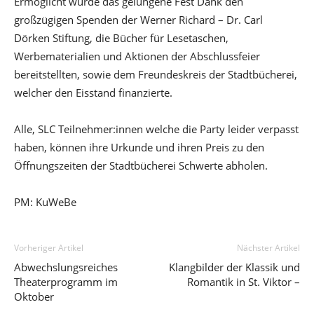
Ermöglicht wurde das gelungene Fest Dank den
großzügigen Spenden der Werner Richard – Dr. Carl
Dörken Stiftung, die Bücher für Lesetaschen,
Werbematerialien und Aktionen der Abschlussfeier
bereitstellten, sowie dem Freundeskreis der Stadtbücherei,
welcher den Eisstand finanzierte.
Alle, SLC Teilnehmer:innen welche die Party leider verpasst
haben, können ihre Urkunde und ihren Preis zu den
Öffnungszeiten der Stadtbücherei Schwerte abholen.
PM: KuWeBe
Vorheriger Artikel
Nächster Artikel
Abwechslungsreiches
Klangbilder der Klassik und
Theaterprogramm im
Romantik in St. Viktor –
Oktober