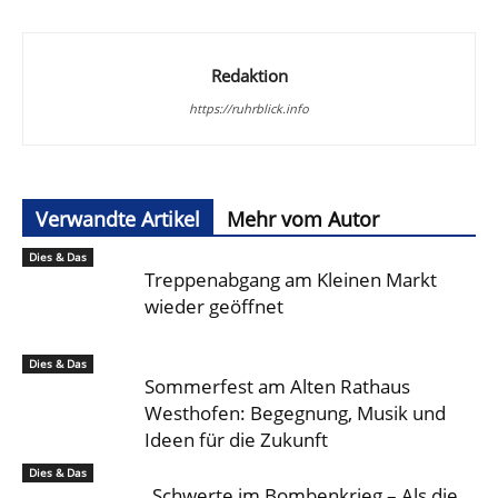
Redaktion
https://ruhrblick.info
Verwandte Artikel
Mehr vom Autor
Dies & Das
Treppenabgang am Kleinen Markt
wieder geöffnet
Dies & Das
Sommerfest am Alten Rathaus
Westhofen: Begegnung, Musik und
Ideen für die Zukunft
Dies & Das
„Schwerte im Bombenkrieg – Als die