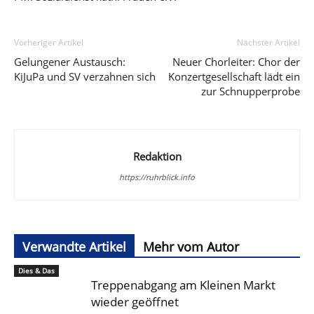
Vorheriger Artikel
Nächster Artikel
Gelungener Austausch:
Neuer Chorleiter: Chor der
KiJuPa und SV verzahnen sich
Konzertgesellschaft lädt ein
zur Schnupperprobe
Redaktion
https://ruhrblick.info
Verwandte Artikel
Mehr vom Autor
Dies & Das
Treppenabgang am Kleinen Markt
wieder geöffnet