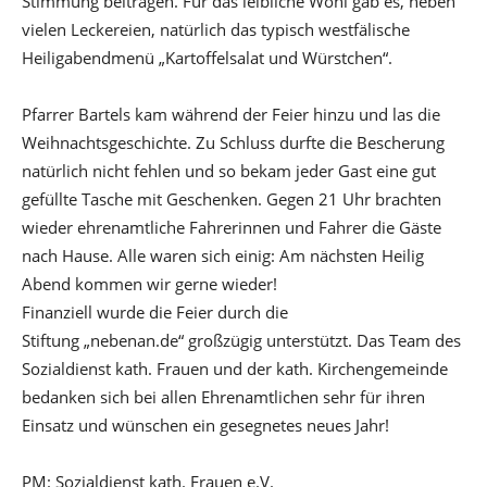
Stimmung beitragen. Für das leibliche Wohl gab es, neben
vielen Leckereien, natürlich das typisch westfälische
Heiligabendmenü „Kartoffelsalat und Würstchen“.
Pfarrer Bartels kam während der Feier hinzu und las die
Weihnachtsgeschichte. Zu Schluss durfte die Bescherung
natürlich nicht fehlen und so bekam jeder Gast eine gut
gefüllte Tasche mit Geschenken. Gegen 21 Uhr brachten
wieder ehrenamtliche Fahrerinnen und Fahrer die Gäste
nach Hause. Alle waren sich einig: Am nächsten Heilig
Abend kommen wir gerne wieder!
Finanziell wurde die Feier durch die
Stiftung „nebenan.de“ großzügig unterstützt. Das Team des
Sozialdienst kath. Frauen und der kath. Kirchengemeinde
bedanken sich bei allen Ehrenamtlichen sehr für ihren
Einsatz und wünschen ein gesegnetes neues Jahr!
PM: Sozialdienst kath. Frauen e.V.