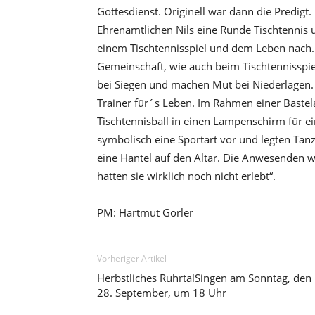
Gottesdienst. Originell war dann die Predigt. 
Ehrenamtlichen Nils eine Runde Tischtennis
einem Tischtennisspiel und dem Leben nach. 
Gemeinschaft, wie auch beim Tischtennisspiel
bei Siegen und machen Mut bei Niederlagen. L
Trainer für´s Leben. Im Rahmen einer Bastel
Tischtennisball in einen Lampenschirm für ein
symbolisch eine Sportart vor und legten Tanz
eine Hantel auf den Altar. Die Anwesenden wa
hatten sie wirklich noch nicht erlebt“.
PM: Hartmut Görler
Vorheriger Artikel
Herbstliches RuhrtalSingen am Sonntag, den
28. September, um 18 Uhr