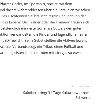
Pfarrer Görler, im Sportshirt, spielte mit dem
 und dachte währenddessen über die Parallelen zwischen
Das Tischtennisspiel braucht Regeln und lebt von der
 des Lebens. Der Trainer oder die Trainerin freuen sich
etztendlich erinnerte Görler an Gott als den guten
aktion verwandelten die Kinder und Jugendlichen einen
 LED-Teelicht. Beim Gebet stellten die Aktiven jeweils
schule, Verbandszeug, ein Trikot, einen Fußball und
ren begeistert und stimmten mit ein: „Ja, so etwas
Nächster Artikel
Kultober bringt 31 Tage Kulturpower nach
Schwerte