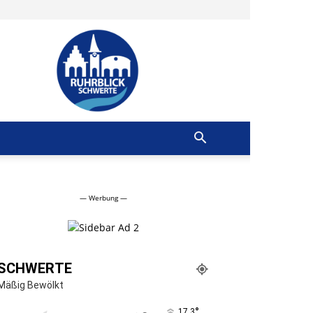
Ruhrblick
Schwerte
— Werbung —
SCHWERTE
Mäßig Bewölkt
°
17.3