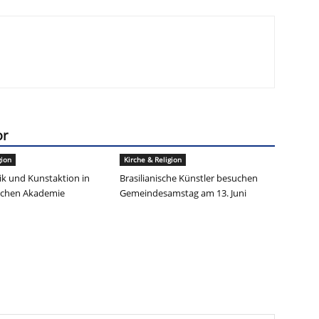
or
gion
Kirche & Religion
k und Kunstaktion in
Brasilianische Künstler besuchen
ischen Akademie
Gemeindesamstag am 13. Juni