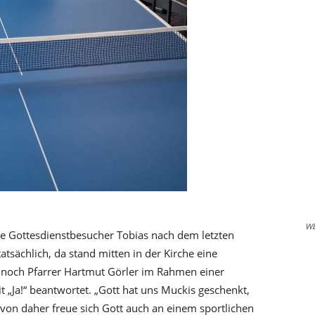
W
gte Gottesdienstbesucher Tobias nach dem letzten
tsächlich, da stand mitten in der Kirche eine
hat noch Pfarrer Hartmut Görler im Rahmen einer
 „Ja!“ beantwortet. „Gott hat uns Muckis geschenkt,
von daher freue sich Gott auch an einem sportlichen