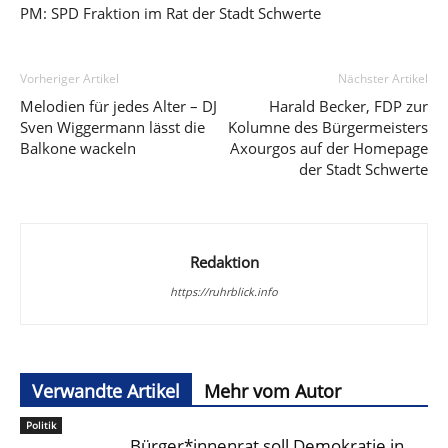
PM: SPD Fraktion im Rat der Stadt Schwerte
Vorheriger Artikel
Nächster Artikel
Melodien für jedes Alter – DJ
Harald Becker, FDP zur
Sven Wiggermann lässt die
Kolumne des Bürgermeisters
Balkone wackeln
Axourgos auf der Homepage
der Stadt Schwerte
Redaktion
https://ruhrblick.info
Verwandte Artikel
Mehr vom Autor
Politik
Bürger*innenrat soll Demokratie in