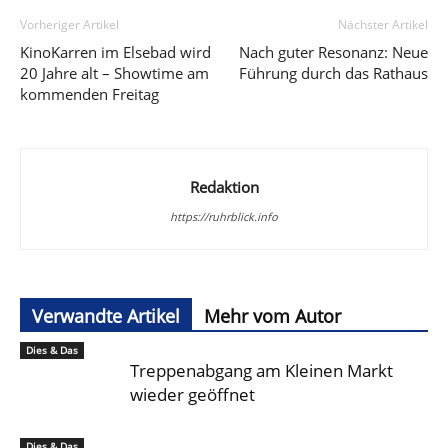
Vorheriger Artikel
Nächster Artikel
KinoKarren im Elsebad wird
Nach guter Resonanz: Neue
20 Jahre alt – Showtime am
Führung durch das Rathaus
kommenden Freitag
Redaktion
https://ruhrblick.info
Verwandte Artikel
Mehr vom Autor
Dies & Das
Treppenabgang am Kleinen Markt
wieder geöffnet
Dies & Das