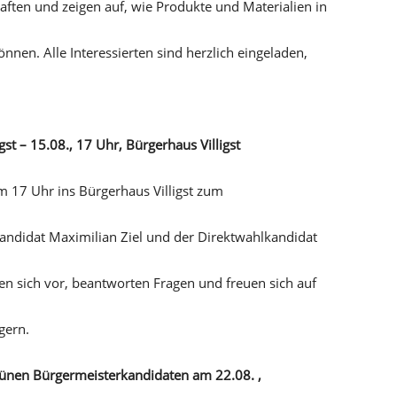
aften und zeigen auf, wie Produkte und Materialien in
nen. Alle Interessierten sind herzlich eingeladen,
igst – 15.08., 17 Uhr, Bürgerhaus Villigst
 17 Uhr ins Bürgerhaus Villigst zum
andidat Maximilian Ziel und der Direktwahlkandidat
llen sich vor, beantworten Fragen und freuen sich auf
gern.
ünen Bürgermeisterkandidaten am 22.08. ,