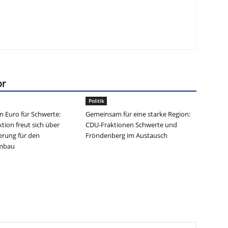
or
Politik
en Euro für Schwerte:
Gemeinsam für eine starke Region:
tion freut sich über
CDU-Fraktionen Schwerte und
erung für den
Fröndenberg im Austausch
umbau