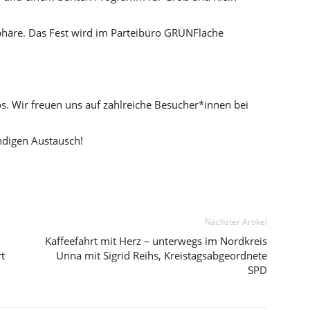
häre. Das Fest wird im Parteibüro GRÜNFläche
s. Wir freuen uns auf zahlreiche Besucher*innen bei
ndigen Austausch!
Nächster Artikel
Kaffeefahrt mit Herz – unterwegs im Nordkreis
rt
Unna mit Sigrid Reihs, Kreistagsabgeordnete
SPD