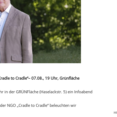
radle to Cradle“– 07.08., 19 Uhr, Grünfläche
r in der GRÜNFläche (Haselackstr. 5) ein Infoabend
 der NGO „Cradle to Cradle“ beleuchten wir
W