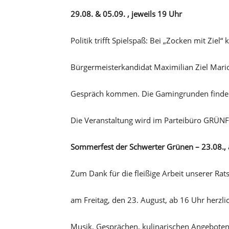
29.08. & 05.09. , jeweils 19 Uhr
Politik trifft Spielspaß: Bei „Zocken mit Ziel
Bürgermeisterkandidat Maximilian Ziel Mario
Gespräch kommen. Die Gamingrunden finden 
Die Veranstaltung wird im Parteibüro GRÜNFlä
Sommerfest der Schwerter Grünen – 23.08.,
Zum Dank für die fleißige Arbeit unserer Ra
am Freitag, den 23. August, ab 16 Uhr herzl
Musik, Gesprächen, kulinarischen Angebote