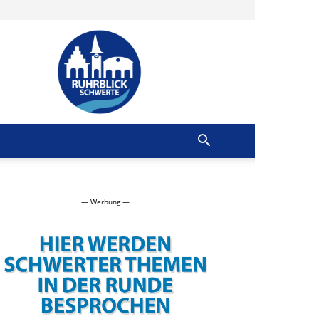
Ruhrblick
Schwerte
— Werbung —