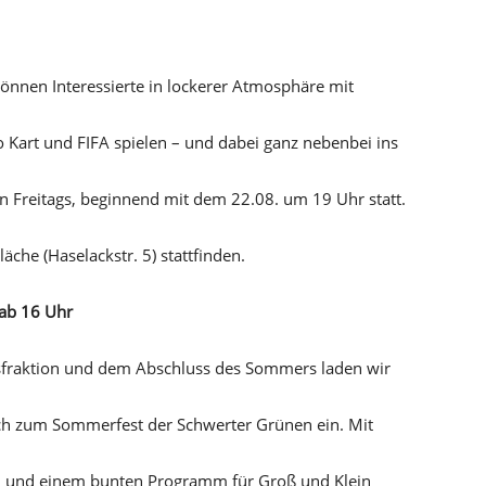
“ können Interessierte in lockerer Atmosphäre mit
 Kart und FIFA spielen – und dabei ganz nebenbei ins
Freitags, beginnend mit dem 22.08. um 19 Uhr statt.
che (Haselackstr. 5) stattfinden.
 ab 16 Uhr
tsfraktion und dem Abschluss des Sommers laden wir
ich zum Sommerfest der Schwerter Grünen ein. Mit
n und einem bunten Programm für Groß und Klein