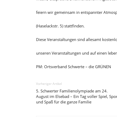
feiern wir gemeinsam in entspannter Atmosp
(Haselackstr. 5) stattfinden.
Diese Veranstaltungen sind allesamt kostenlo
unseren Veranstaltungen und auf einen lebe
PM: Ortsverband Schwerte – die GRÜNEN
Vorheriger Artikel
5. Schwerter Familienolympiade am 24.
August im Elsebad – Ein Tag voller Spiel, Spo
und Spaß für die ganze Familie