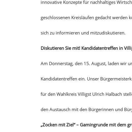
innovative Konzepte für nachhaltiges Wirtsch
geschlossenen Kreisläufen gedacht werden kön
sich zu informieren und mitzudiskutieren.
Diskutieren Sie mit! Kandidatentreffen in Vill
Am Donnerstag, den 15. August, laden wir um
Kandidatentreffen ein. Unser Bürgermeisterk
für den Wahlkreis Villigst Ulrich Halbach ste
den Austausch mit den Bürgerinnen und Bür
„Zocken mit Ziel“ – Gamingrunde mit dem gr