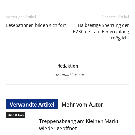
Vorheriger Artikel
Nächster Artikel
Lesepatinnen bilden sich fort
Halbseitige Sperrung der
B236 erst am Ferienanfang
möglich
Redaktion
https://ruhrblick.info
Verwandte Artikel
Mehr vom Autor
Dies & Das
Treppenabgang am Kleinen Markt
wieder geöffnet