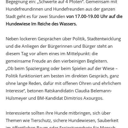
Begegnung ein: „Schwerte auf 4 Pfoten“. Gemeinsam mit
Hundefreundinnen und Hundefreunden aus der ganzen
Stadt geht es für zwei Stunden
von 17.00-19.00 Uhr auf die
Hundewiese Im Reiche des Wassers.
Neben lockeren Gesprächen über Politik, Stadtentwicklung
und die Anliegen der Bürgerinnen und Bürger steht an
diesem Tag vor allem eines im Mittelpunkt: die
gemeinsame Freude an den vierbeinigen Begleitern.
„Ob beim Spaziergang oder beim Spielen auf der Wiese –
Politik funktioniert am besten im direkten Gespräch, ganz
ohne lange Reden, dafür mit offenen Ohren und ehrlichem
Interesse“, betonen Ratskandidatin Claudia Belemann-
Hülsmeyer und BM-Kandidat Dimitrios Axourgos.
Interessierte sollten ihre Hunde mitbringen, sich über
Themen wie Tierschutz, sichere Hundewiesen, Sauberkeit
im öffentlichen Raum oder Freizeitangebote für Mensch