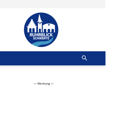
Ruhrblick
Schwerte
— Werbung —