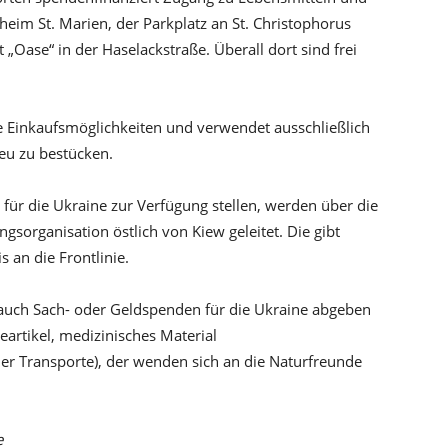
heim St. Marien, der Parkplatz an St. Christophorus
„Oase“ in der Haselackstraße. Überall dort sind frei
e Einkaufsmöglichkeiten und verwendet ausschließlich
eu zu bestücken.
 für die Ukraine zur Verfügung stellen, werden über die
gsorganisation östlich von Kiew geleitet. Die gibt
is an die Frontlinie.
auch Sach- oder Geldspenden für die Ukraine abgeben
artikel, medizinisches Material
er Transporte), der wenden sich an die Naturfreunde
e