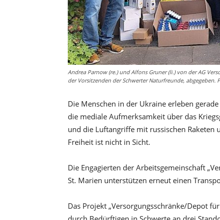
Andrea Parnow (re.) und Alfons Gruner (li.) von der AG Ve
der Vorsitzenden der Schwerter Naturfreunde, abgegeben. Fo
Die Menschen in der Ukraine erleben gerade
die mediale Aufmerksamkeit über das Krieg
und die Luftangriffe mit russischen Raketen
Freiheit ist nicht in Sicht.
Die Engagierten der Arbeitsgemeinschaft „V
St. Marien unterstützen erneut einen Transp
Das Projekt „Versorgungsschränke/Depot für 
durch Bedürftigen in Schwerte an drei Stand