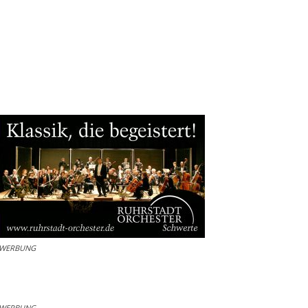
WERBUNG
WERBUNG