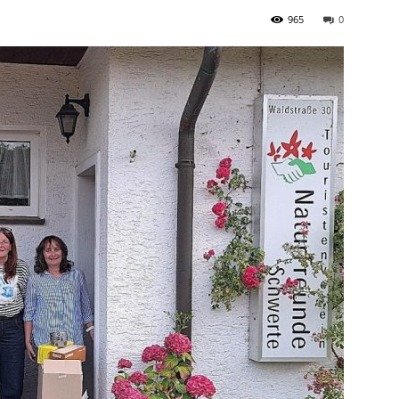
965
0