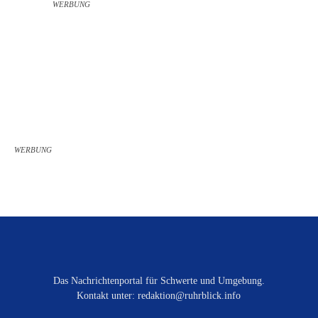
WERBUNG
WERBUNG
Das Nachrichtenportal für Schwerte und Umgebung.
Kontakt unter: redaktion@ruhrblick.info