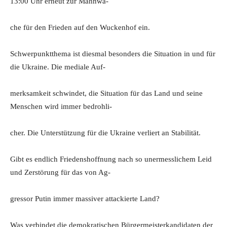
13:00 Uhr erneut zur Mahnwa-
che für den Frieden auf den Wuckenhof ein.
Schwerpunktthema ist diesmal besonders die Situation in und für
die Ukraine. Die mediale Auf-
merksamkeit schwindet, die Situation für das Land und seine
Menschen wird immer bedrohli-
cher. Die Unterstützung für die Ukraine verliert an Stabilität.
Gibt es endlich Friedenshoffnung nach so unermesslichem Leid
und Zerstörung für das von Ag-
gressor Putin immer massiver attackierte Land?
Was verbindet die demokratischen Bürgermeisterkandidaten der