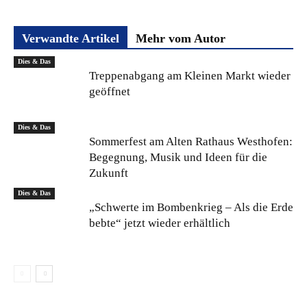
Verwandte Artikel
Mehr vom Autor
Dies & Das
Treppenabgang am Kleinen Markt wieder
geöffnet
Dies & Das
Sommerfest am Alten Rathaus Westhofen:
Begegnung, Musik und Ideen für die
Zukunft
Dies & Das
„Schwerte im Bombenkrieg – Als die Erde
bebte“ jetzt wieder erhältlich