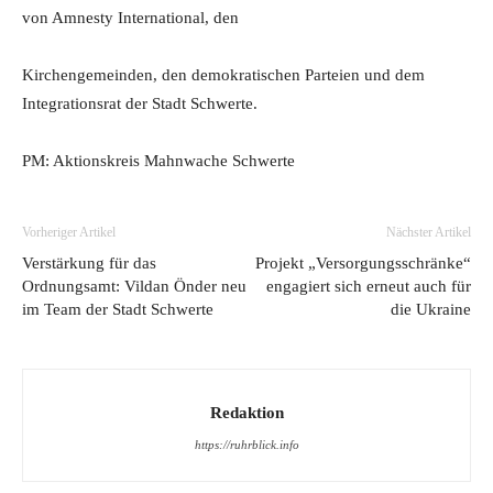
von Amnesty International, den
Kirchengemeinden, den demokratischen Parteien und dem
Integrationsrat der Stadt Schwerte.
PM: Aktionskreis Mahnwache Schwerte
Vorheriger Artikel
Nächster Artikel
Verstärkung für das
Projekt „Versorgungsschränke“
Ordnungsamt: Vildan Önder neu
engagiert sich erneut auch für
im Team der Stadt Schwerte
die Ukraine
Redaktion
https://ruhrblick.info