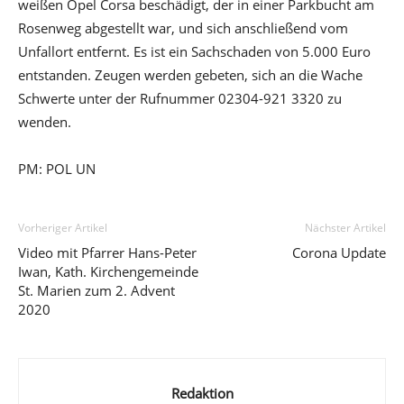
weißen Opel Corsa beschädigt, der in einer Parkbucht am
Rosenweg abgestellt war, und sich anschließend vom
Unfallort entfernt. Es ist ein Sachschaden von 5.000 Euro
entstanden. Zeugen werden gebeten, sich an die Wache
Schwerte unter der Rufnummer 02304-921 3320 zu
wenden.
PM: POL UN
Vorheriger Artikel
Nächster Artikel
Video mit Pfarrer Hans-Peter
Corona Update
Iwan, Kath. Kirchengemeinde
St. Marien zum 2. Advent
2020
Redaktion