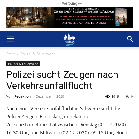
-- Werbung --
Start
Polizei & Feuerwehr
Polizei & Feuerwehr
Polizei sucht Zeugen nach
Verkehrsunfallflucht
Von
Redaktion
-
Dezember 4, 2020
1019
0
Nach einer Verkehrsunfallflucht in Schwerte sucht die
Polizei Zeugen. Ein bislang unbekannter
Verkehrsteilnehmer hat zwischen Dienstag (01.12.2020),
16.30 Uhr, und Mittwoch (02.12.2020), 09.15 Uhr, einen