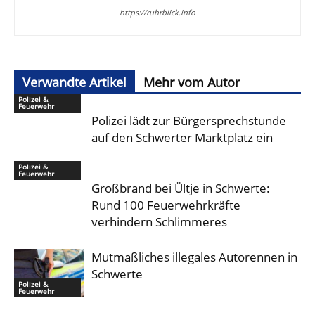
https://ruhrblick.info
Verwandte Artikel
Mehr vom Autor
Polizei &
Feuerwehr
Polizei lädt zur Bürgersprechstunde
auf den Schwerter Marktplatz ein
Polizei &
Feuerwehr
Großbrand bei Ültje in Schwerte:
Rund 100 Feuerwehrkräfte
verhindern Schlimmeres
Mutmaßliches illegales Autorennen in
Schwerte
Polizei &
Feuerwehr