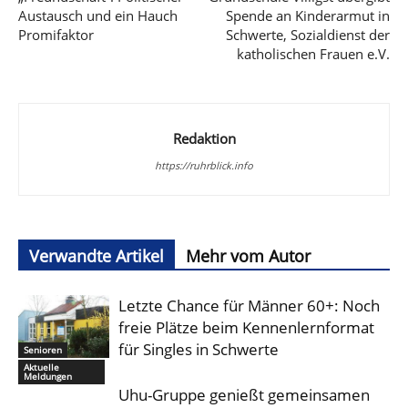
Austausch und ein Hauch
Spende an Kinderarmut in
Promifaktor
Schwerte, Sozialdienst der
katholischen Frauen e.V.
Redaktion
https://ruhrblick.info
Verwandte Artikel
Mehr vom Autor
Letzte Chance für Männer 60+: Noch
freie Plätze beim Kennenlernformat
für Singles in Schwerte
Senioren
Aktuelle
Meldungen
Uhu-Gruppe genießt gemeinsamen