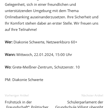
Gelegenheit, sich in einer freundlichen und
unterstützenden Umgebung mit dem Thema
Onlinebanking auseinanderzusetzen. Ihre Sicherheit und
Ihr Komfort stehen dabei an erster Stelle. Wir freuen uns
auf Ihre Teilnahme!
Wer:
Diakonie Schwerte, Netzwerkbüro 60+
Wann:
Mittwoch, 22.01.2024, 15:00 Uhr
Wo:
Grete-Meißner-Zentrum, Schützenstr. 10
PM: Diakonie Schwerte
Vorheriger Artikel
Nächster Artikel
Frühstück in der
Schülerparlament der
„Freundschaft“: Politischer
Grundschule Villigst übergibt