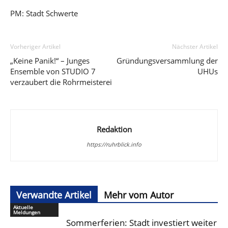
PM: Stadt Schwerte
Vorheriger Artikel
Nächster Artikel
„Keine Panik!“ – Junges
Gründungsversammlung der
Ensemble von STUDIO 7
UHUs
verzaubert die Rohrmeisterei
Redaktion
https://ruhrblick.info
Verwandte Artikel
Mehr vom Autor
Aktuelle
Meldungen
Sommerferien: Stadt investiert weiter