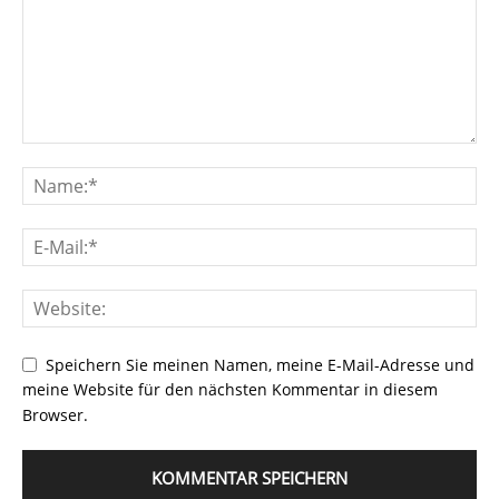
Speichern Sie meinen Namen, meine E-Mail-Adresse und
meine Website für den nächsten Kommentar in diesem
Browser.