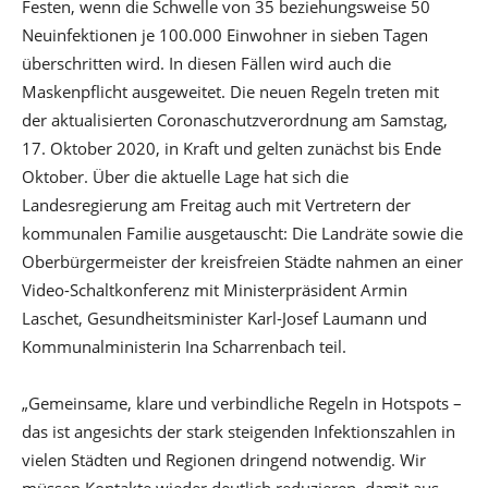
Festen, wenn die Schwelle von 35 beziehungsweise 50
Neuinfektionen je 100.000 Einwohner in sieben Tagen
überschritten wird. In diesen Fällen wird auch die
Maskenpflicht ausgeweitet. Die neuen Regeln treten mit
der aktualisierten Coronaschutzverordnung am Samstag,
17. Oktober 2020, in Kraft und gelten zunächst bis Ende
Oktober. Über die aktuelle Lage hat sich die
Landesregierung am Freitag auch mit Vertretern der
kommunalen Familie ausgetauscht: Die Landräte sowie die
Oberbürgermeister der kreisfreien Städte nahmen an einer
Video-Schaltkonferenz mit Ministerpräsident Armin
Laschet, Gesundheitsminister Karl-Josef Laumann und
Kommunalministerin Ina Scharrenbach teil.
„Gemeinsame, klare und verbindliche Regeln in Hotspots –
das ist angesichts der stark steigenden Infektionszahlen in
vielen Städten und Regionen dringend notwendig. Wir
müssen Kontakte wieder deutlich reduzieren, damit aus