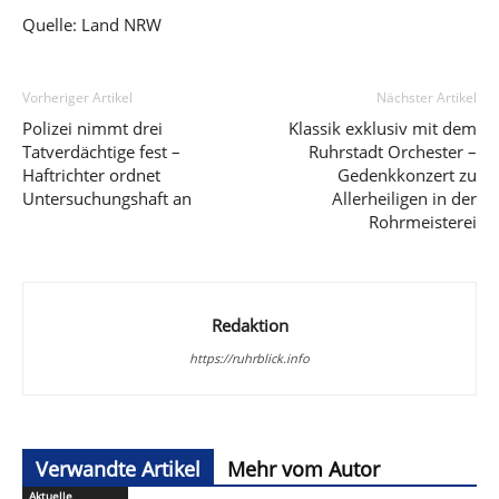
Quelle: Land NRW
Vorheriger Artikel
Nächster Artikel
Polizei nimmt drei
Klassik exklusiv mit dem
Tatverdächtige fest –
Ruhrstadt Orchester –
Haftrichter ordnet
Gedenkkonzert zu
Untersuchungshaft an
Allerheiligen in der
Rohrmeisterei
Redaktion
https://ruhrblick.info
Verwandte Artikel
Mehr vom Autor
Aktuelle