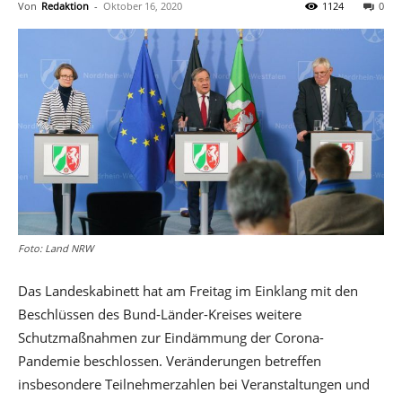
Von
Redaktion
-
Oktober 16, 2020
1124
0
Foto: Land NRW
Das Landeskabinett hat am Freitag im Einklang mit den
Beschlüssen des Bund-Länder-Kreises weitere
Schutzmaßnahmen zur Eindämmung der Corona-
Pandemie beschlossen. Veränderungen betreffen
insbesondere Teilnehmerzahlen bei Veranstaltungen und