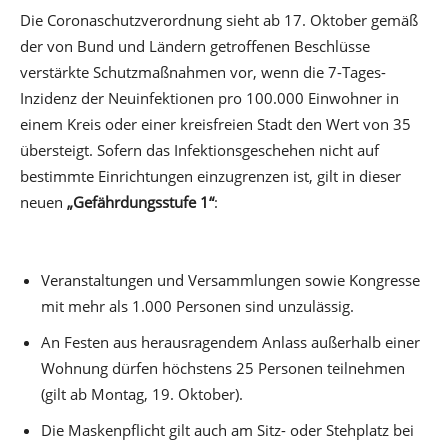
Die Coronaschutzverordnung sieht ab 17. Oktober gemäß
der von Bund und Ländern getroffenen Beschlüsse
verstärkte Schutzmaßnahmen vor, wenn die 7-Tages-
Inzidenz der Neuinfektionen pro 100.000 Einwohner in
einem Kreis oder einer kreisfreien Stadt den Wert von 35
übersteigt. Sofern das Infektionsgeschehen nicht auf
bestimmte Einrichtungen einzugrenzen ist, gilt in dieser
neuen
„Gefährdungsstufe 1“
:
Veranstaltungen und Versammlungen sowie Kongresse
mit mehr als 1.000 Personen sind unzulässig.
An Festen aus herausragendem Anlass außerhalb einer
Wohnung dürfen höchstens 25 Personen teilnehmen
(gilt ab Montag, 19. Oktober).
Die Maskenpflicht gilt auch am Sitz- oder Stehplatz bei