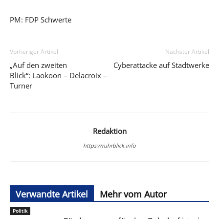
PM: FDP Schwerte
Vorheriger Artikel
Nächster Artikel
„Auf den zweiten
Cyberattacke auf Stadtwerke
Blick“: Laokoon – Delacroix –
Turner
Redaktion
https://ruhrblick.info
Verwandte Artikel
Mehr vom Autor
Politik